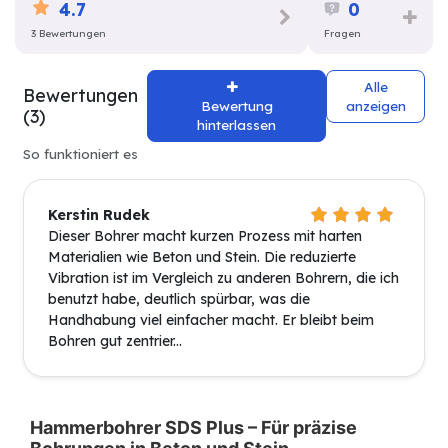
4.7
0
3 Bewertungen
Fragen
Alle
Bewertungen
Bewertung
anzeigen
(3)
hinterlassen
So funktioniert es
Kerstin Rudek
Dieser Bohrer macht kurzen Prozess mit harten
Materialien wie Beton und Stein. Die reduzierte
Vibration ist im Vergleich zu anderen Bohrern, die ich
benutzt habe, deutlich spürbar, was die
Handhabung viel einfacher macht. Er bleibt beim
Bohren gut zentrier...
Hammerbohrer SDS Plus – Für präzise