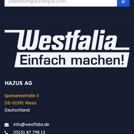
HAJUS AG
Spinnereistraße 3
DE-01591 Riesa
Deutschland
info@westfa​lia.de
05151 87 798 12