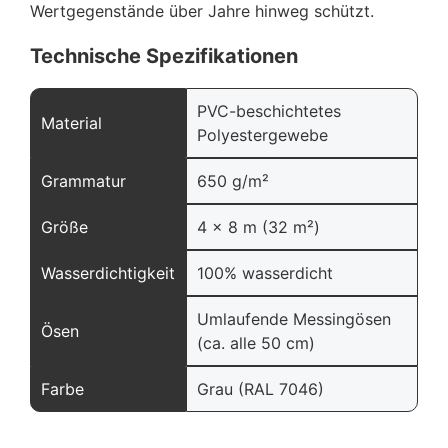
Wertgegenstände über Jahre hinweg schützt.
Technische Spezifikationen
PVC-beschichtetes
Material
Polyestergewebe
Grammatur
650 g/m²
Größe
4 x 8 m (32 m²)
Wasserdichtigkeit
100% wasserdicht
Umlaufende Messingösen
Ösen
(ca. alle 50 cm)
Farbe
Grau (RAL 7046)