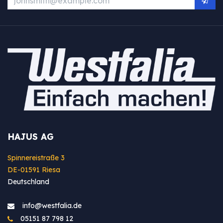
HAJUS AG
Spinnereistraße 3
DE-01591 Riesa
Deutschland
info@westfa​lia.de
05151 87 798 12