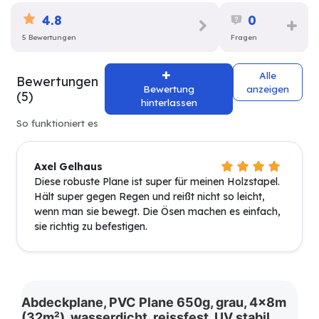
4.8
0
5 Bewertungen
Fragen
Alle
Bewertungen
Bewertung
anzeigen
(5)
hinterlassen
So funktioniert es
Axel Gelhaus
Diese robuste Plane ist super für meinen Holzstapel.
Hält super gegen Regen und reißt nicht so leicht,
wenn man sie bewegt. Die Ösen machen es einfach,
sie richtig zu befestigen.
Abdeckplane, PVC Plane 650g, grau, 4x8m
(32m²), wasserdicht, reissfest, UV stabil