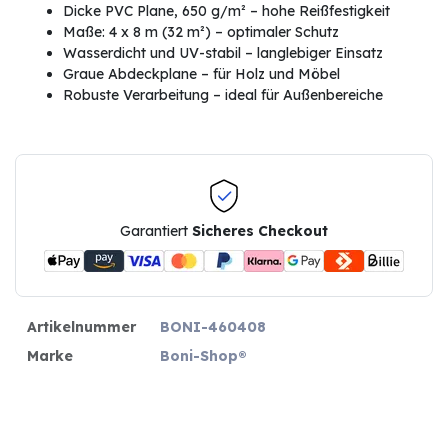
Dicke PVC Plane, 650 g/m² – hohe Reißfestigkeit
Maße: 4 x 8 m (32 m²) – optimaler Schutz
Wasserdicht und UV-stabil – langlebiger Einsatz
Graue Abdeckplane – für Holz und Möbel
Robuste Verarbeitung – ideal für Außenbereiche
Garantiert
Sicheres Checkout
Artikelnummer
BONI-460408
Marke
Boni-Shop®