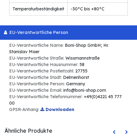
Temperaturbeständigkeit
-30°C bis +80°C
EU-Verantwortliche Person
EU-Verantwortliche Name:
Boni-Shop GmbH; Hr.
Stanislav Maer
EU-Verantwortliche Straße:
Wissmannstraße
EU-Verantwortliche Hausnummer:
58
EU-Verantwortliche Postleitzahl:
27755
EU-Verantwortliche Stadt:
Delmenhorst
EU-Verantwortliche Person:
Germany
EU-Verantwortliche Email:
info@boni-shop.com
EU-Verantwortliche Telefonnummer:
+49(0)4221 45 777
00
GPSR-Anhang:
Downloaden
Ähnliche Produkte