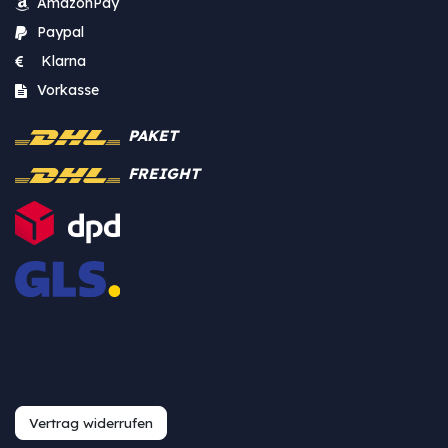
AmazonPay
Paypal
Klarna
Vorkasse
PAKET
FREIGHT
Vertrag widerrufen