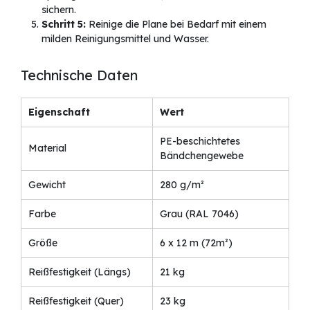
sichern.
Schritt 5:
Reinige die Plane bei Bedarf mit einem
milden Reinigungsmittel und Wasser.
Technische Daten
Eigenschaft
Wert
PE-beschichtetes
Material
Bändchengewebe
Gewicht
280 g/m²
Farbe
Grau (RAL 7046)
Größe
6 x 12 m (72m²)
Reißfestigkeit (Längs)
21 kg
Reißfestigkeit (Quer)
23 kg