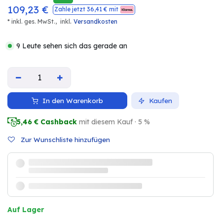
109,23
€
Zahle jetzt
36,41
€ mit
.
* inkl. ges. MwSt.,
inkl
Versandkosten
9 Leute sehen sich das gerade an
In den Warenkorb
Kaufen
5,46
€ Cashback
mit diesem Kauf · 5 %
Zur Wunschliste hinzufügen
Auf Lager