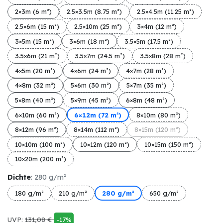
2×3m (6 m²)
2.5×3.5m (8.75 m²)
2.5×4.5m (11.25 m²)
2.5×6m (15 m²)
2.5×10m (25 m²)
3×4m (12 m²)
3×5m (15 m²)
3×6m (18 m²)
3.5×5m (17.5 m²)
3.5×6m (21 m²)
3.5×7m (24.5 m²)
3.5×8m (28 m²)
4×5m (20 m²)
4×6m (24 m²)
4×7m (28 m²)
4×8m (32 m²)
5×6m (30 m²)
5×7m (35 m²)
5×8m (40 m²)
5×9m (45 m²)
6×8m (48 m²)
6×10m (60 m²)
6×12m (72 m²)
8×10m (80 m²)
8×12m (96 m²)
8×14m (112 m²)
8×15m (120 m²)
10×10m (100 m²)
10×12m (120 m²)
10×15m (150 m²)
10×20m (200 m²)
Dichte
: 280 g/m²
180 g/m²
210 g/m²
280 g/m²
650 g/m²
UVP:
131,08
€
-17%