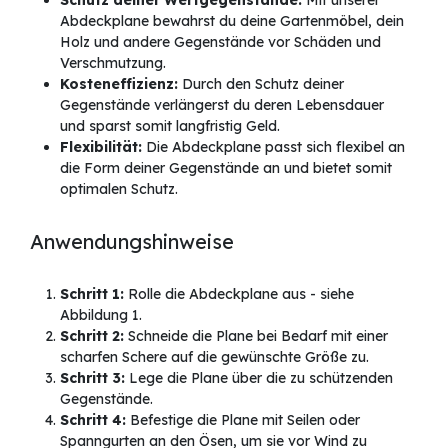
Schutz deiner Wertgegenstände:
Mit unserer
Abdeckplane bewahrst du deine Gartenmöbel, dein
Holz und andere Gegenstände vor Schäden und
Verschmutzung.
Kosteneffizienz:
Durch den Schutz deiner
Gegenstände verlängerst du deren Lebensdauer
und sparst somit langfristig Geld.
Flexibilität:
Die Abdeckplane passt sich flexibel an
die Form deiner Gegenstände an und bietet somit
optimalen Schutz.
Anwendungshinweise
Schritt 1:
Rolle die Abdeckplane aus - siehe
Abbildung 1.
Schritt 2:
Schneide die Plane bei Bedarf mit einer
scharfen Schere auf die gewünschte Größe zu.
Schritt 3:
Lege die Plane über die zu schützenden
Gegenstände.
Schritt 4:
Befestige die Plane mit Seilen oder
Spanngurten an den Ösen, um sie vor Wind zu