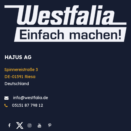
HAJUS AG
Spinnereistraße 3
DE-01591 Riesa
Deutschland
info@westfa​lia.de
05151 87 798 12