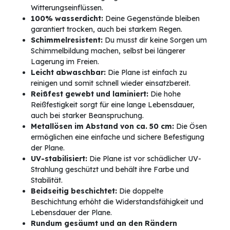
Witterungseinflüssen.
100% wasserdicht:
Deine Gegenstände bleiben
garantiert trocken, auch bei starkem Regen.
Schimmelresistent:
Du musst dir keine Sorgen um
Schimmelbildung machen, selbst bei längerer
Lagerung im Freien.
Leicht abwaschbar:
Die Plane ist einfach zu
reinigen und somit schnell wieder einsatzbereit.
Reißfest gewebt und laminiert:
Die hohe
Reißfestigkeit sorgt für eine lange Lebensdauer,
auch bei starker Beanspruchung.
Metallösen im Abstand von ca. 50 cm:
Die Ösen
ermöglichen eine einfache und sichere Befestigung
der Plane.
UV-stabilisiert:
Die Plane ist vor schädlicher UV-
Strahlung geschützt und behält ihre Farbe und
Stabilität.
Beidseitig beschichtet:
Die doppelte
Beschichtung erhöht die Widerstandsfähigkeit und
Lebensdauer der Plane.
Rundum gesäumt und an den Rändern