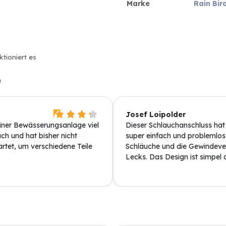
Marke
Rain Bir
ktioniert es
n
Josef Loipolder
ner Bewässerungsanlage viel
Dieser Schlauchanschluss ha
ch und hat bisher nicht
super einfach und problemlos
rtet, um verschiedene Teile
Schläuche und die Gewindever
Lecks. Das Design ist simpel a