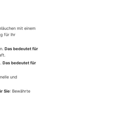
chläuchen mit einem
g für Ihr
en.
Das bedeutet für
ft.
g.
Das bedeutet für
hnelle und
r Sie
: Bewährte