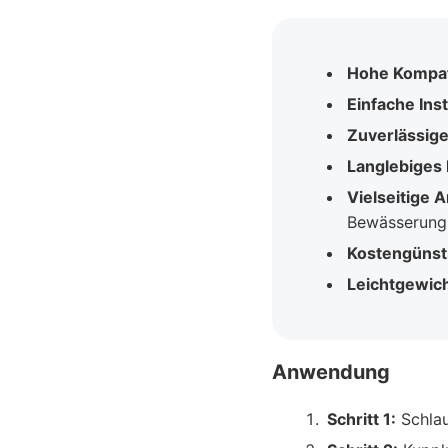
Hohe Kompati
Einfache Inst
Zuverlässig
Langlebiges 
Vielseitige
Bewässerung
Kostengünst
Leichtgewich
Anwendung
Schritt 1:
Schlau