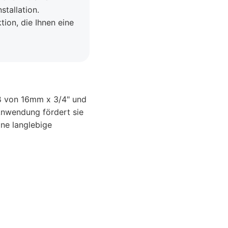
tallation.
ion, die Ihnen eine
aß von 16mm x 3/4" und
Anwendung fördert sie
ine langlebige