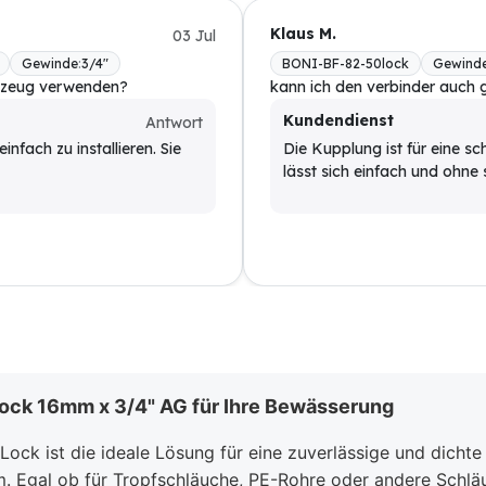
Klaus M.
03 Jul
Gewinde
:
3/4"
BONI-BF-82-50lock
Gewinde
rkzeug verwenden?
kann ich den verbinder auch 
Kundendienst
Antwort
nfach zu installieren. Sie
Die Kupplung ist für eine s
lässt sich einfach und ohne
ock 16mm x 3/4" AG für Ihre Bewässerung
ock ist die ideale Lösung für eine zuverlässige und dichte
 Egal ob für Tropfschläuche, PE-Rohre oder andere Schlä