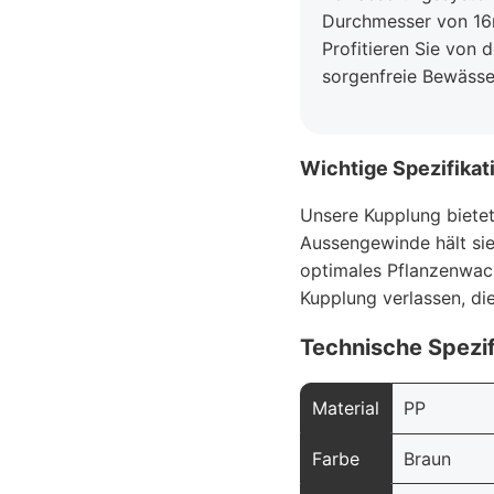
Durchmesser von 16mm
Profitieren Sie von 
sorgenfreie Bewässe
Wichtige Spezifikat
Unsere Kupplung biete
Aussengewinde hält si
optimales Pflanzenwach
Kupplung verlassen, di
Technische Spezif
Material
PP
Farbe
Braun