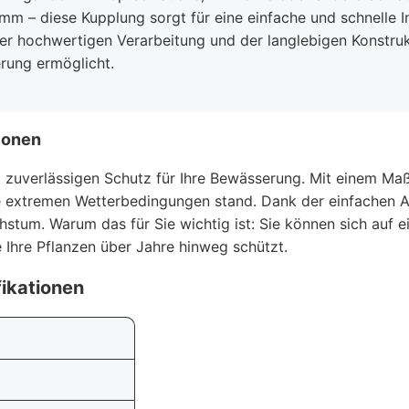
 – diese Kupplung sorgt für eine einfache und schnelle Ins
der hochwertigen Verarbeitung und der langlebigen Konstrukt
rung ermöglicht.
ionen
t zuverlässigen Schutz für Ihre Bewässerung. Mit einem M
e extremen Wetterbedingungen stand. Dank der einfachen 
stum. Warum das für Sie wichtig ist: Sie können sich auf e
e Ihre Pflanzen über Jahre hinweg schützt.
ikationen