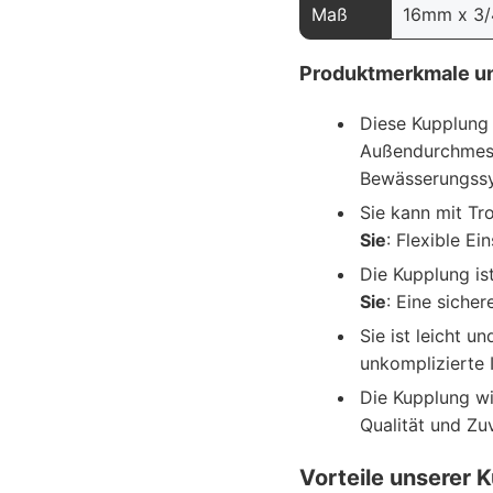
Maß
16mm x 3/
Produktmerkmale un
Diese Kupplung 
Außendurchmes
Bewässerungss
Sie kann mit T
Sie
: Flexible E
Die Kupplung is
Sie
: Eine siche
Sie ist leicht 
unkomplizierte 
Die Kupplung wi
Qualität und Zu
Vorteile unserer 