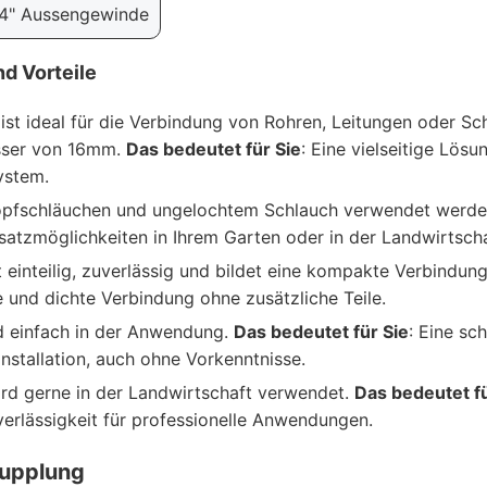
4" Aussengewinde
d Vorteile
ist ideal für die Verbindung von Rohren, Leitungen oder S
ser von 16mm.
Das bedeutet für Sie
: Eine vielseitige Lösun
ystem.
ropfschläuchen und ungelochtem Schlauch verwendet werd
insatzmöglichkeiten in Ihrem Garten oder in der Landwirtscha
t einteilig, zuverlässig und bildet eine kompakte Verbindun
re und dichte Verbindung ohne zusätzliche Teile.
und einfach in der Anwendung.
Das bedeutet für Sie
: Eine sc
Installation, auch ohne Vorkenntnisse.
rd gerne in der Landwirtschaft verwendet.
Das bedeutet fü
verlässigkeit für professionelle Anwendungen.
Kupplung