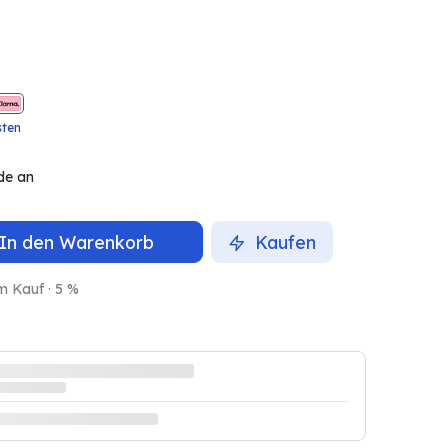
sten
de an
In den Warenkorb
Kaufen
m Kauf · 5 %