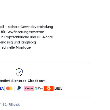
ll – sichere Gewindeverbindung
l für Bewässerungssysteme
 für Tropfschläuche und PE-Rohre
erlässig und langlebig
ür schnelle Montage
antiert
Sicheres Checkout
-82-75lock