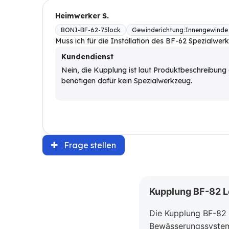
Heimwerker S.
BONI-BF-62-75lock
Gewinderichtung
:
Innengewinde
Muss ich für die Installation des BF-62 Spezialwe
Kundendienst
Nein, die Kupplung ist laut Produktbeschreibung ei
benötigen dafür kein Spezialwerkzeug.
Frage stellen
Kupplung BF-82 L
Die Kupplung BF-82 L
Bewässerungssystem.