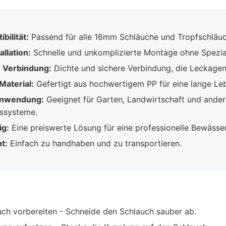
bilität:
Passend für alle 16mm Schläuche und Tropfschläuc
allation:
Schnelle und unkomplizierte Montage ohne Spezi
e Verbindung:
Dichte und sichere Verbindung, die Leckagen
Material:
Gefertigt aus hochwertigem PP für eine lange Le
 Anwendung:
Geeignet für Garten, Landwirtschaft und ander
ssysteme.
ig:
Eine preiswerte Lösung für eine professionelle Bewässe
t:
Einfach zu handhaben und zu transportieren.
ch vorbereiten - Schneide den Schlauch sauber ab.