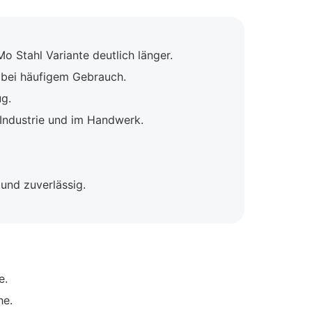
 Stahl Variante deutlich länger.
 bei häufigem Gebrauch.
g.
 Industrie und im Handwerk.
und zuverlässig.
e.
he.