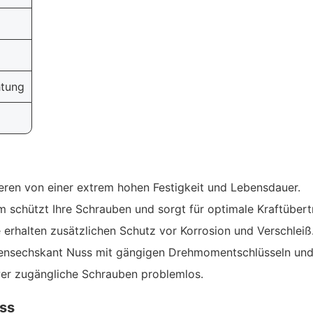
tung
ieren von einer extrem hohen Festigkeit und Lebensdauer.
 schützt Ihre Schrauben und sorgt für optimale Kraftübert
 erhalten zusätzlichen Schutz vor Korrosion und Verschleiß
nensechskant Nuss mit gängigen Drehmomentschlüsseln un
er zugängliche Schrauben problemlos.
ss