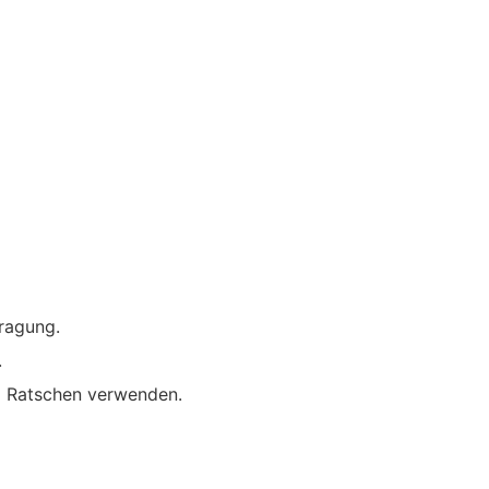
ragung.
.
d Ratschen verwenden.