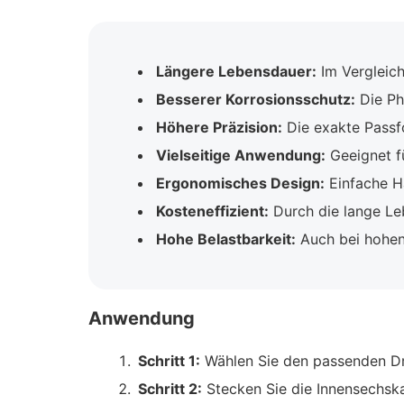
Längere Lebensdauer:
Im Vergleich
Besserer Korrosionsschutz:
Die Ph
Höhere Präzision:
Die exakte Passf
Vielseitige Anwendung:
Geeignet fü
Ergonomisches Design:
Einfache Ha
Kosteneffizient:
Durch die lange Leb
Hohe Belastbarkeit:
Auch bei hohen
Anwendung
Schritt 1:
Wählen Sie den passenden Dr
Schritt 2:
Stecken Sie die Innensechsk