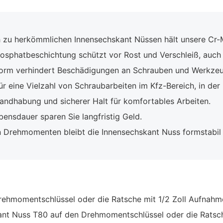
 zu herkömmlichen Innensechskant Nüssen hält unsere Cr-Mo
osphatbeschichtung schützt vor Rost und Verschleiß, auch
orm verhindert Beschädigungen an Schrauben und Werkzeu
r eine Vielzahl von Schraubarbeiten im Kfz-Bereich, in der
ndhabung und sicherer Halt für komfortables Arbeiten.
ensdauer sparen Sie langfristig Geld.
 Drehmomenten bleibt die Innensechskant Nuss formstabil 
ehmomentschlüssel oder die Ratsche mit 1/2 Zoll Aufnahm
ant Nuss T80 auf den Drehmomentschlüssel oder die Ratsc