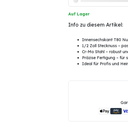
Auf Lager
Info zu diesem Artikel:
Innensechskant T80 Nu
1/2 Zoll Stecknuss – pa
Cr-Mo Stahl – robust un
Präzise Fertigung – für
Ideal für Profis und He
Gar