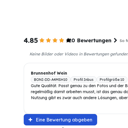
4.85
20 Bewertungen
So f
Keine Bilder oder Videos in Bewertungen gefunde
Brunnenhof Wein
BONI-DD-A4MSH10
Profil
:
Inbus
Profilgröße
:
10
Gute Qualität. Passt genau zu den Fotos und der 
regelmäßig damit arbeiten musst, ist das genau das
Nutzung gibt es zwar auch andere Lösungen, aber h
Eine Bewertung abgeben