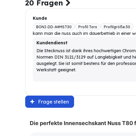
20 Fragen
Kunde
BONI-DD-A4MST30
Profil
:
Torx
Profilgröße
:
30
kann man die nuss auch im dauerbetrieb in einer w
Kundendienst
Die Stecknuss ist dank ihres hochwertigen Chro
Normen DIN 3121/3129 auf Langlebigkeit und hö
ausgelegt. Sie ist somit bestens für den professio
Werkstatt geeignet.
Frage stellen
Die perfekte Innensechskant Nuss T80 