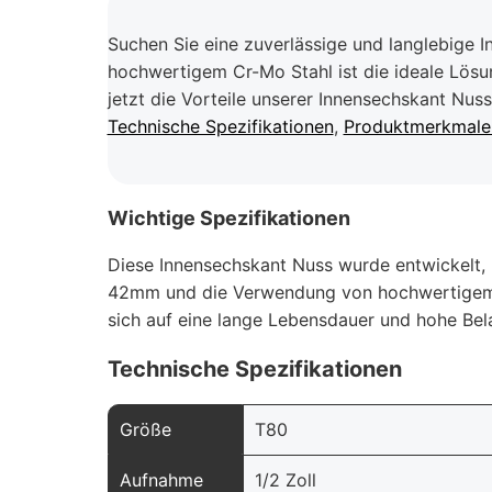
Suchen Sie eine zuverlässige und langlebige 
hochwertigem Cr-Mo Stahl ist die ideale Lösun
jetzt die Vorteile unserer Innensechskant Nuss
Technische Spezifikationen
,
Produktmerkmale 
Wichtige Spezifikationen
Diese Innensechskant Nuss wurde entwickelt, u
42mm und die Verwendung von hochwertigem C
sich auf eine lange Lebensdauer und hohe Bela
Technische Spezifikationen
Größe
T80
Aufnahme
1/2 Zoll