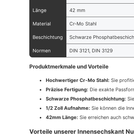
Länge
42 mm
Material
Cr-Mo Stahl
Beschichtung
Schwarze Phosphatbeschich
Normen
DIN 3121, DIN 3129
Produktmerkmale und Vorteile
Hochwertiger Cr-Mo Stahl:
Sie profit
Präzise Fertigung:
Die exakte Passform
Schwarze Phosphatbeschichtung:
Sie
1/2 Zoll Aufnahme:
Sie können die In
42mm Länge:
Sie erreichen auch schw
Vorteile unserer Innensechskant Nu