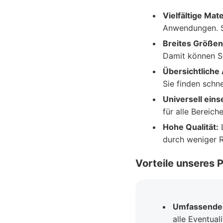
Vielfältige Mate
Anwendungen. Si
Breites Größe
Damit können Si
Übersichtliche
Sie finden schne
Universell eins
für alle Bereiche
Hohe Qualität:
L
durch weniger R
Vorteile unseres 
Umfassendes
alle Eventuali