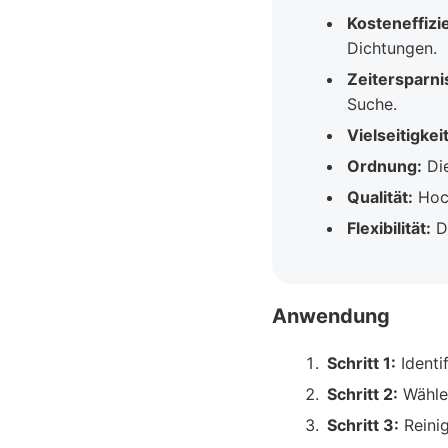
Kosteneffizi
Dichtungen.
Zeitersparni
Suche.
Vielseitigkeit
Ordnung:
Die
Qualität:
Hoch
Flexibilität:
Da
Anwendung
Schritt 1:
Identi
Schritt 2:
Wählen
Schritt 3:
Reinig