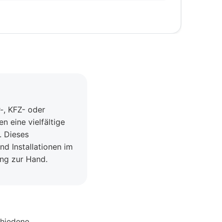
-, KFZ- oder
 eine vielfältige
. Dieses
und Installationen im
ng zur Hand.
chiedene