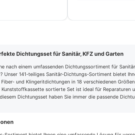
rfekte Dichtungsset für Sanitär, KFZ und Garten
che nach einem umfassenden Dichtungssortiment für Sanitär
nser 141-teiliges Sanitär-Dichtungs-Sortiment bietet Ihnen
Fiber- und Klingeritdichtungen in 18 verschiedenen Größen
r Kunststoffkassette sortierte Set ist ideal für Reparaturen 
diesem Dichtungsset haben Sie immer die passende Dichtu
ionen
s-Sortiment bietet Ihnen eine umfassende Lösung für vers