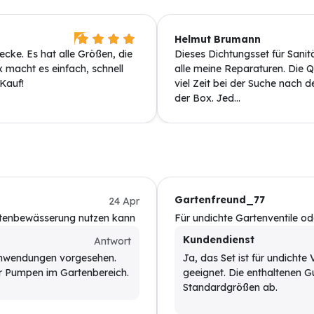
Helmut Brumann
ecke. Es hat alle Größen, die
Dieses Dichtungsset für Sanit
 macht es einfach, schnell
alle meine Reparaturen. Die Qu
 Kauf!
viel Zeit bei der Suche nach d
der Box. Jed...
Gartenfreund_77
24 Apr
rtenbewässerung nutzen kann
Für undichte Gartenventile o
Kundendienst
Antwort
nanwendungen vorgesehen.
Ja, das Set ist für undicht
er Pumpen im Gartenbereich.
geeignet. Die enthaltenen 
Standardgrößen ab.