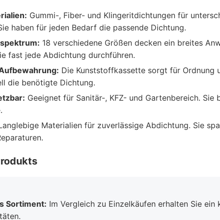
rialien:
Gummi-, Fiber- und Klingeritdichtungen für untersc
e haben für jeden Bedarf die passende Dichtung.
nspektrum:
18 verschiedene Größen decken ein breites An
e fast jede Abdichtung durchführen.
 Aufbewahrung:
Die Kunststoffkassette sorgt für Ordnung u
ll die benötigte Dichtung.
etzbar:
Geeignet für Sanitär-, KFZ- und Gartenbereich. Sie 
.
anglebige Materialien für zuverlässige Abdichtung. Sie spa
eparaturen.
Produkts
 Sortiment:
Im Vergleich zu Einzelkäufen erhalten Sie ein 
täten.