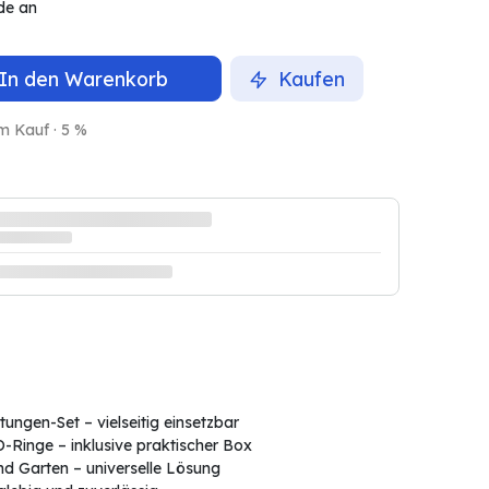
de an
In den Warenkorb
Kaufen
m Kauf · 5 %
htungen-Set – vielseitig einsetzbar
Ringe – inklusive praktischer Box
und Garten – universelle Lösung