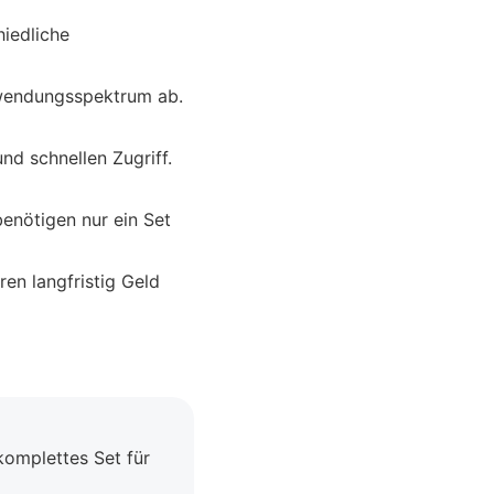
hiedliche
wendungsspektrum ab.
nd schnellen Zugriff.
benötigen nur ein Set
ren langfristig Geld
komplettes Set für