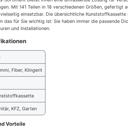
en. Mit 141 Teilen in 18 verschiedenen Größen, gefertigt 
t vielseitig einsetzbar. Die übersichtliche Kunststoffkassett
um das für Sie wichtig ist: Sie haben immer die passende D
uren und Installationen.
ikationen
1
mmi, Fiber, Klingerit
nststoffkassette
nitär, KFZ, Garten
d Vorteile