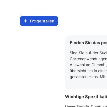
Frage stellen
Finden Sie das pe
Sind Sie auf der Su
Gartenanwendungen? U
Auswahl an Gummi-, 
übersichtlich in eine
gesamten Haus. Mit 
Wichtige Spezifikat
Unser Sanitär-Dichtung