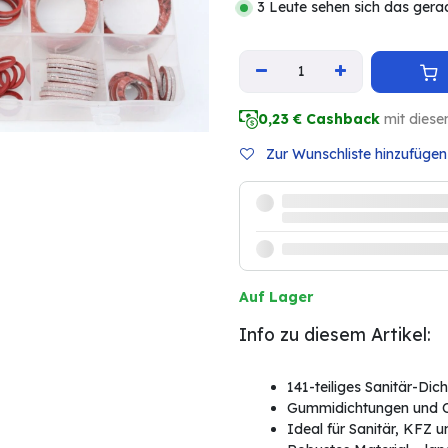
3 Leute sehen sich das gera
0,23
€ Cashback
mit diese
Zur Wunschliste hinzufügen
Auf Lager
Info zu diesem Artikel:
141-teiliges Sanitär-Dic
Gummidichtungen und O-
Ideal für Sanitär, KFZ 