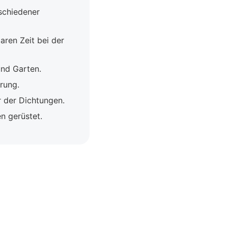
rschiedener
ren Zeit bei der
und Garten.
rung.
 der Dichtungen.
n gerüstet.