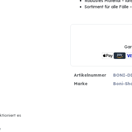
Robustes Material – lan
Sortiment für alle Fälle
Gar
Artikelnummer
BONI-D
Marke
Boni-Sh
ktioniert es
n