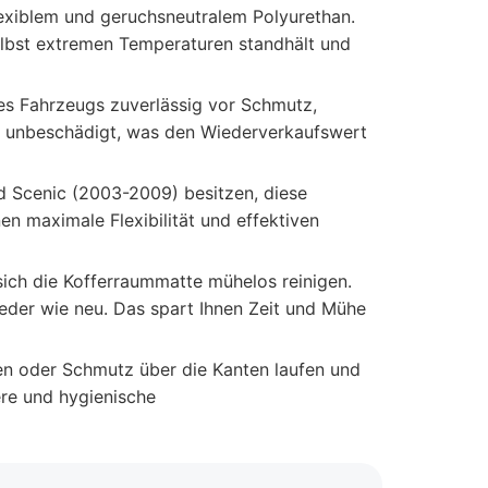
exiblem und geruchsneutralem Polyurethan.
elbst extremen Temperaturen standhält und
s Fahrzeugs zuverlässig vor Schmutz,
nd unbeschädigt, was den Wiederverkaufswert
nd Scenic (2003-2009) besitzen, diese
en maximale Flexibilität und effektiven
ich die Kofferraummatte mühelos reinigen.
eder wie neu. Das spart Ihnen Zeit und Mühe
ten oder Schmutz über die Kanten laufen und
ere und hygienische