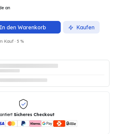
de an
In den Warenkorb
Kaufen
m Kauf · 5 %
antiert
Sicheres Checkout