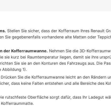
ms.
Stellen Sie sicher, dass der Kofferraum Ihres Renault 
nen Sie gegebenenfalls vorhandene alte Matten oder Teppi
ren der Kofferraumwanne.
Nehmen Sie die 3D-Kofferraumwa
 Sie sie kurz bei Raumtemperatur liegen, damit sie ihre urs
richten Sie sie an den Konturen des Fahrzeugs aus. Die Pass
e Abbildung 1).
Drücken Sie die Kofferraumwanne leicht an den Rändern un
sicher, dass keine Falten entstehen und alle Bereiche des
ie rutschfeste Oberfläche sorgt dafür, dass Ihr Ladegut währ
 Kofferraummatte.