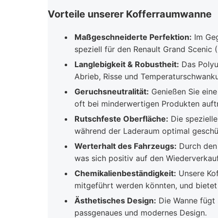
Vorteile unserer Kofferraumwanne
Maßgeschneiderte Perfektion:
Im Geg
speziell für den Renault Grand Scenic
Langlebigkeit & Robustheit:
Das Polyu
Abrieb, Risse und Temperaturschwankun
Geruchsneutralität:
Genießen Sie eine
oft bei minderwertigen Produkten auft
Rutschfeste Oberfläche:
Die spezielle
während der Laderaum optimal geschüt
Werterhalt des Fahrzeugs:
Durch den 
was sich positiv auf den Wiederverkauf
Chemikalienbeständigkeit:
Unsere Kof
mitgeführt werden könnten, und biete
Ästhetisches Design:
Die Wanne fügt s
passgenaues und modernes Design.