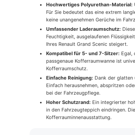
Hochwertiges Polyurethan-Material:
U
Für Sie bedeutet das eine extrem lang
keine unangenehmen Gerüche im Fahrze
Umfassender Laderaumschutz:
Diese
Feuchtigkeit, ausgelaufenen Flüssigke
Ihres Renault Grand Scenic steigert.
Kompatibel für 5- und 7-Sitzer:
Egal, 
passgenaue Kofferraumwanne ist univers
Kofferraumschutz.
Einfache Reinigung:
Dank der glatten 
Einfach herausnehmen, abspritzen oder
bei der Fahrzeugpflege.
Hoher Schutzrand:
Ein integrierter h
in den Fahrzeugteppich eindringen. Die
Kofferrauminnenausstattung.