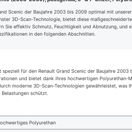
and Scenic der Baujahre 2003 bis 2009 optimal mit unsere
nster 3D-Scan-Technologie, bietet diese maßgeschneidert
rn Sie effektiv Schmutz, Feuchtigkeit und Abnutzung, und e
pezifikationen in den folgenden Abschnitten.
speziell für den Renault Grand Scenic der Baujahre 2003 b
gurationen und bietet dank ihres hochwertigen Polyurethan-
urch moderne 3D-Scan-Technologien gewährleistet, was Ihne
n Belastungen schützt.
ochwertiges Polyurethan