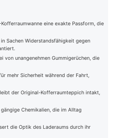
-Kofferraumwanne eine exakte Passform, die
in Sachen Widerstandsfähigkeit gegen
ntiert.
frei von unangenehmen Gummigerüchen, die
für mehr Sicherheit während der Fahrt,
bt der Original-Kofferraumteppich intakt,
gängige Chemikalien, die im Alltag
ssert die Optik des Laderaums durch ihr