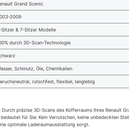
enault Grand Scenic
003-2009
-Sitzer & 7-Sitzer Modelle
00% durch 3D-Scan-Technologie
chwarz
asser, Schmutz, Öle, Chemikalien
eruchsneutral, rutschfest, flexibel, langlebig
:
Durch präzise 3D-Scans des Kofferraums Ihres Renault Gr
edeutet für Sie: Kein Verrutschen, keine unbedeckten Stel
eine optimale Laderaumausstattung sorgt.