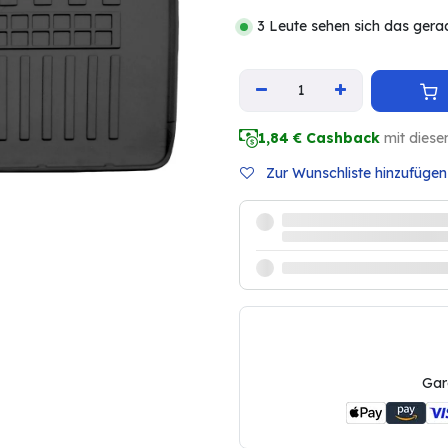
3 Leute sehen sich das gera
1,84
€ Cashback
mit diese
Zur Wunschliste hinzufügen
Gar