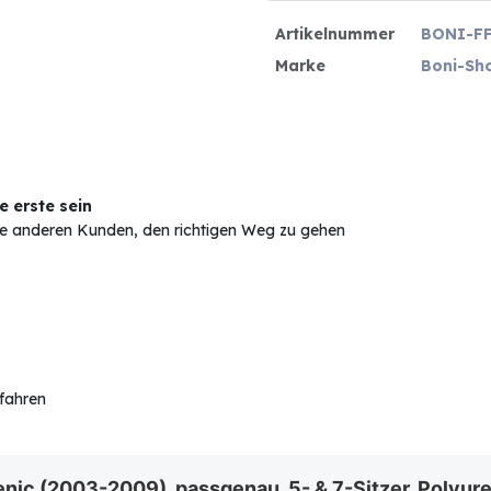
Artikelnummer
BONI-FF
Marke
Boni-Sh
 erste sein
Sie anderen Kunden, den richtigen Weg zu gehen
rfahren
ic (2003-2009), passgenau, 5- & 7-Sitzer, Polyur