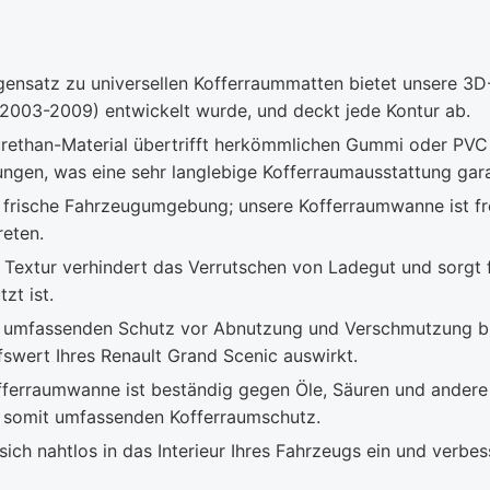
ensatz zu universellen Kofferraummatten bietet unsere 3D
 (2003-2009) entwickelt wurde, und deckt jede Kontur ab.
rethan-Material übertrifft herkömmlichen Gummi oder PVC 
gen, was eine sehr langlebige Kofferraumausstattung gara
 frische Fahrzeugumgebung; unsere Kofferraumwanne ist 
reten.
 Textur verhindert das Verrutschen von Ladegut und sorgt 
zt ist.
umfassenden Schutz vor Abnutzung und Verschmutzung blei
swert Ihres Renault Grand Scenic auswirkt.
ferraumwanne ist beständig gegen Öle, Säuren und andere 
t somit umfassenden Kofferraumschutz.
ich nahtlos in das Interieur Ihres Fahrzeugs ein und verbe