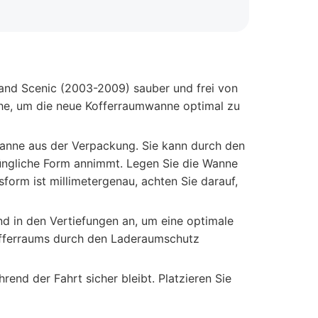
Grand Scenic (2003-2009) sauber und frei von
che, um die neue Kofferraumwanne optimal zu
nne aus der Verpackung. Sie kann durch den
prüngliche Form annimmt. Legen Sie die Wanne
form ist millimetergenau, achten Sie darauf,
d in den Vertiefungen an, um eine optimale
 Kofferraums durch den Laderaumschutz
end der Fahrt sicher bleibt. Platzieren Sie