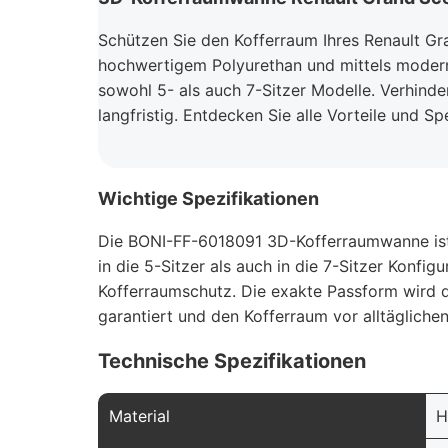
Schützen Sie den Kofferraum Ihres Renault Gr
hochwertigem Polyurethan und mittels moder
sowohl 5- als auch 7-Sitzer Modelle. Verhinde
langfristig. Entdecken Sie alle Vorteile und S
Wichtige Spezifikationen
Die BONI-FF-6018091 3D-Kofferraumwanne ist 
in die 5-Sitzer als auch in die 7-Sitzer Konfi
Kofferraumschutz. Die exakte Passform wird d
garantiert und den Kofferraum vor alltägliche
Technische Spezifikationen
Material
H