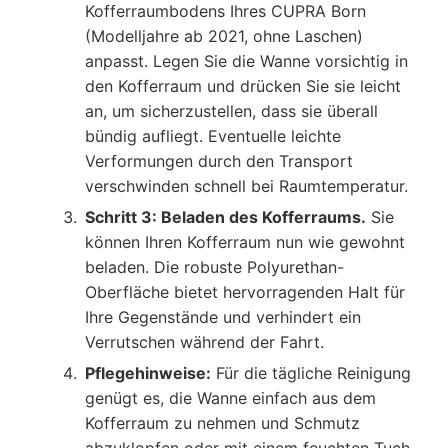
Kofferraumbodens Ihres CUPRA Born
(Modelljahre ab 2021, ohne Laschen)
anpasst. Legen Sie die Wanne vorsichtig in
den Kofferraum und drücken Sie sie leicht
an, um sicherzustellen, dass sie überall
bündig aufliegt. Eventuelle leichte
Verformungen durch den Transport
verschwinden schnell bei Raumtemperatur.
Schritt 3: Beladen des Kofferraums.
Sie
können Ihren Kofferraum nun wie gewohnt
beladen. Die robuste Polyurethan-
Oberfläche bietet hervorragenden Halt für
Ihre Gegenstände und verhindert ein
Verrutschen während der Fahrt.
Pflegehinweise:
Für die tägliche Reinigung
genügt es, die Wanne einfach aus dem
Kofferraum zu nehmen und Schmutz
abzuklopfen oder mit einem feuchten Tuch