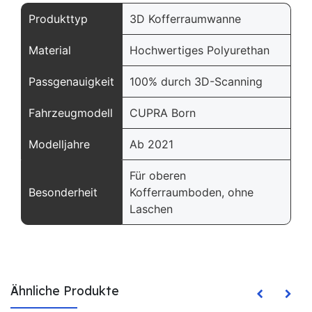
Produkttyp
3D Kofferraumwanne
Material
Hochwertiges Polyurethan
Passgenauigkeit
100% durch 3D-Scanning
Fahrzeugmodell
CUPRA Born
Modelljahre
Ab 2021
Für oberen
Besonderheit
Kofferraumboden, ohne
Laschen
Ähnliche Produkte