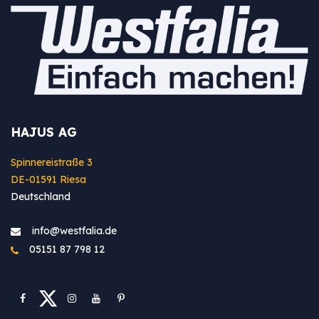
HAJUS AG
Spinnereistraße 3
DE-01591 Riesa
Deutschland
info@westfa​lia.de
05151 87 798 12