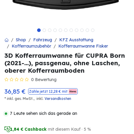
Shop
Fahrzeug
KFZ Ausstattung
Kofferraumzubehör
Kofferraumwanne Fisker
3D Kofferraumwanne für CUPRA Born
(2021-...), passgenau, ohne Laschen,
oberer Kofferraumboden
0 Bewertung
36,85
€
Zahle jetzt
12,28
€ mit
.
* inkl. ges. MwSt.,
inkl
Versandkosten
7 Leute sehen sich das gerade an
1,84
€ Cashback
mit diesem Kauf · 5 %