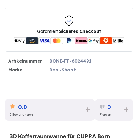
Garantiert
Sicheres Checkout
Artikelnummer
BONI-FF-6024491
Marke
Boni-Shop®
0.0
0
0 Bewertungen
Fragen
3D Kofferraumwanne für CUPRA Born