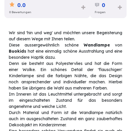
0.0
0
0 Bewertungen
Fragen
Wir sind 'hin und weg' und möchten unsere Begeisterung
auf diesem Wege mit Ihnen teilen.
Diese aussergewöhnlich schöne
Wandlampe
von
Buokids
hat eine einmalig schöne Ausstrahlung und eine
besondere Haptik dazu.
Denn sie besteht aus Polyestervlies und hat die Form
einer Wolke. Ein schönes Detail der 'flauschigen'
Kinderlampe sind die farbigen Nähte, die das Design
noch ansprechender und individueller machen. Hierbei
haben Sie übrigens die Wahl aus mehreren Farben.
Im Inneren ist das Leuchtmittel untergebracht und sorgt
im eingeschalteten Zustand für das besonders
angenehme und weiche Licht.
Durch Material und Form ist die Wandlampe natürlich
auch im ausgeschalteten Zustand ein ganz zauberhaftes
Dekoobjekt im Kinderzimmer.
Eine besonders schöne Verwendung findet sie auch als