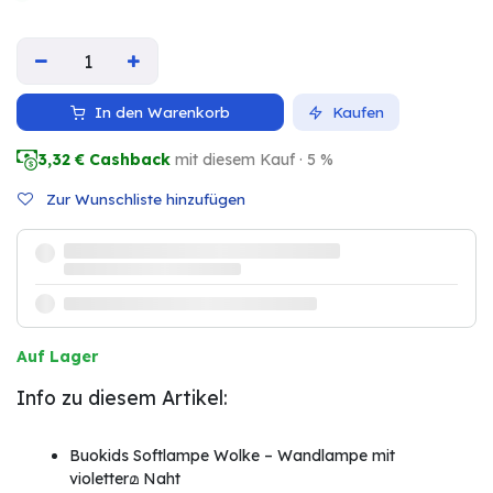
In den Warenkorb
Kaufen
3,32
€ Cashback
mit diesem Kauf · 5 %
Zur Wunschliste hinzufügen
Auf Lager
Info zu diesem Artikel:
Buokids Softlampe Wolke – Wandlampe mit
violetterമ Naht