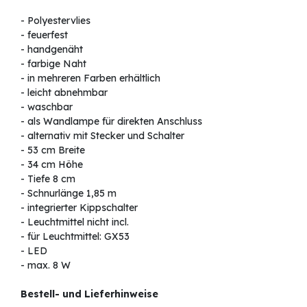
- Polyestervlies
- feuerfest
- handgenäht
- farbige Naht
- in mehreren Farben erhältlich
- leicht abnehmbar
- waschbar
- als Wandlampe für direkten Anschluss
- alternativ mit Stecker und Schalter
- 53 cm Breite
- 34 cm Höhe
- Tiefe 8 cm
- Schnurlänge 1,85 m
- integrierter Kippschalter
- Leuchtmittel nicht incl.
- für Leuchtmittel: GX53
- LED
- max. 8 W
Bestell- und Lieferhinweise