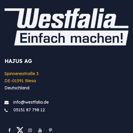
HAJUS AG
Spinnereistraße 3
DE-01591 Riesa
Deutschland
info@westfa​lia.de
05151 87 798 12