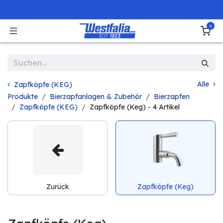
Zum Inhalt springen
0
Alle
Zapfköpfe (KEG)
Produkte
Bierzapfanlagen & Zubehör
Bierzapfen
Zapfköpfe (KEG)
Zapfköpfe (Keg)
- 4 Artikel
Zurück
Zapfköpfe (Keg)