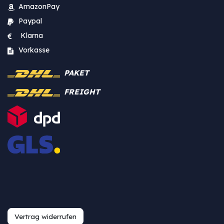
AmazonPay
Paypal
Klarna
Vorkasse
PAKET
FREIGHT
Vertrag widerrufen