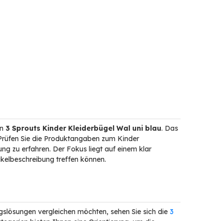
en
3 Sprouts Kinder Kleiderbügel Wal uni blau
. Das
 Prüfen Sie die Produktangaben zum Kinder
ng zu erfahren. Der Fokus liegt auf einem klar
ikelbeschreibung treffen können.
slösungen vergleichen möchten, sehen Sie sich die
3