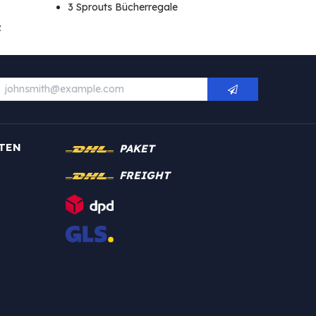
3 Sprouts Bücherregale
z
TEN
PAKET
FREIGHT