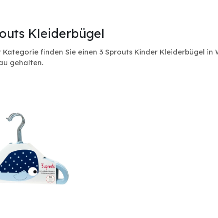
outs Kleiderbügel
r Kategorie finden Sie einen 3 Sprouts Kinder Kleiderbügel in W
au gehalten.