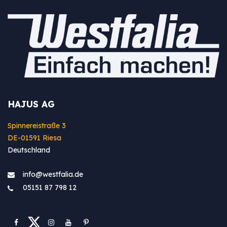
HAJUS AG
Spinnereistraße 3
DE-01591 Riesa
Deutschland
info@westfa​lia.de
05151 87 798 12