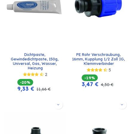
Dichtpaste, 
PE Rohr Verschraubung, 
Gewindedichtpaste, 150g, 
16mm, Kupplung 1/2 Zoll IG, 
Universal, Gas, Wasser, 
Klemmverbinder
Heizung
5
2
-19%
-20%
3,47
€
4,30
€
9,33
€
11,66
€