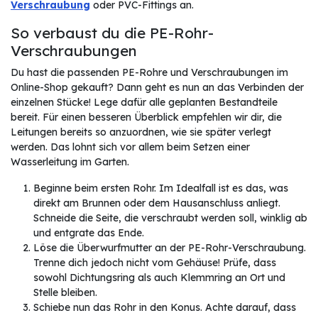
Verschraubung
oder PVC-Fittings an.
So verbaust du die PE-Rohr-
Verschraubungen
Du hast die passenden PE-Rohre und Verschraubungen im
Online-Shop gekauft? Dann geht es nun an das Verbinden der
einzelnen Stücke! Lege dafür alle geplanten Bestandteile
bereit. Für einen besseren Überblick empfehlen wir dir, die
Leitungen bereits so anzuordnen, wie sie später verlegt
werden. Das lohnt sich vor allem beim Setzen einer
Wasserleitung im Garten.
Beginne beim ersten Rohr. Im Idealfall ist es das, was
direkt am Brunnen oder dem Hausanschluss anliegt.
Schneide die Seite, die verschraubt werden soll, winklig ab
und entgrate das Ende.
Löse die Überwurfmutter an der PE-Rohr-Verschraubung.
Trenne dich jedoch nicht vom Gehäuse! Prüfe, dass
sowohl Dichtungsring als auch Klemmring an Ort und
Stelle bleiben.
Schiebe nun das Rohr in den Konus. Achte darauf, dass