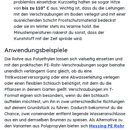
problemlos einsetzbar. Kurzzeitig halten sie sogar Hitze
von
bis zu 110° C
aus. Wichtig ist, dass du die Leitungen
mit den Verschraubungen im Boden verlegst und mit einer
ausreichenden Schicht Frostschutzmaterial bedeckst
oder sie im Winter stets ins Warme holst. Bei
Minustemperaturen riskierst du sonst, dass der
Kunststoff mit der Zeit spröde wird.
Anwendungsbeispiele
Die Rohre aus Polyethylen lassen sich vielseitig einsetzen und
mit den praktischen PE-Rohr-Verschraubungen sogar beinahe
unendlich verlängern! Ganz gleich, ob du eine
Trinkwasserversorgung oder eine Abwasserleitung verlegen
oder einen flexiblen Schlauch benötigst, mit dem du die
Pflanzen in deinem Garten gießt. Verschraubungen im T-
Format eignen sich besonders, wenn du den Schlauch
aufteilen möchtest, um ihn in zwei unterschiedliche Richtungen
auf deinem Grundstück zu führen. Dadurch bekommst du die
Chance, zwei voneinander entfernt liegende Wasseranschlüsse
aus ein und demselben Brunnen zu speisen. Als Alternative zu
den Varianten aus Polypropylen bieten sich
Messing PE Rohr