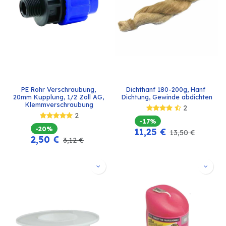
PE Rohr Verschraubung, 
Dichthanf 180-200g, Hanf 
20mm Kupplung, 1/2 Zoll AG, 
Dichtung, Gewinde abdichten
Klemmverschraubung
2
2
-17%
-20%
11,25
€
13,50
€
2,50
€
3,12
€