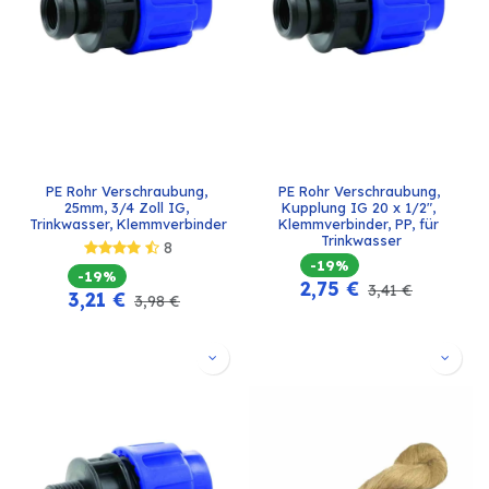
PE Rohr Verschraubung, 
PE Rohr Verschraubung, 
25mm, 3/4 Zoll IG, 
Kupplung IG 20 x 1/2", 
Trinkwasser, Klemmverbinder
Klemmverbinder, PP, für 
Trinkwasser
8
-19%
-19%
2,75
€
3,41
€
3,21
€
3,98
€