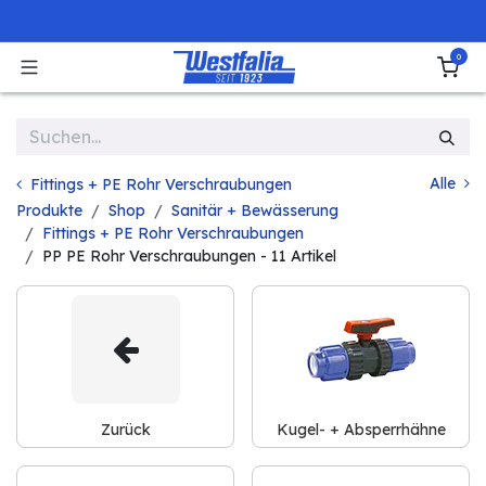
Zum Inhalt springen
0
Alle
Fittings + PE Rohr Verschraubungen
Produkte
Shop
Sanitär + Bewässerung
Fittings + PE Rohr Verschraubungen
PP PE Rohr Verschraubungen
- 11 Artikel
Zurück
Kugel- + Absperrhähne