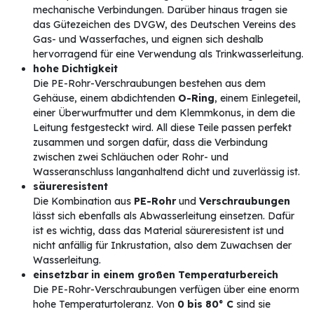
mechanische Verbindungen. Darüber hinaus tragen sie
das Gütezeichen des DVGW, des Deutschen Vereins des
Gas- und Wasserfaches, und eignen sich deshalb
hervorragend für eine Verwendung als Trinkwasserleitung.
hohe Dichtigkeit
Die PE-Rohr-Verschraubungen bestehen aus dem
Gehäuse, einem abdichtenden
O-Ring
, einem Einlegeteil,
einer Überwurfmutter und dem Klemmkonus, in dem die
Leitung festgesteckt wird. All diese Teile passen perfekt
zusammen und sorgen dafür, dass die Verbindung
zwischen zwei Schläuchen oder Rohr- und
Wasseranschluss langanhaltend dicht und zuverlässig ist.
säureresistent
Die Kombination aus
PE-Rohr
und
Verschraubungen
lässt sich ebenfalls als Abwasserleitung einsetzen. Dafür
ist es wichtig, dass das Material säureresistent ist und
nicht anfällig für Inkrustation, also dem Zuwachsen der
Wasserleitung.
einsetzbar in einem großen Temperaturbereich
Die PE-Rohr-Verschraubungen verfügen über eine enorm
hohe Temperaturtoleranz. Von
0 bis 80° C
sind sie