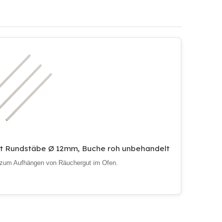
et Rundstäbe Ø 12mm, Buche roh unbehandelt
 zum Aufhängen von Räuchergut im Ofen.