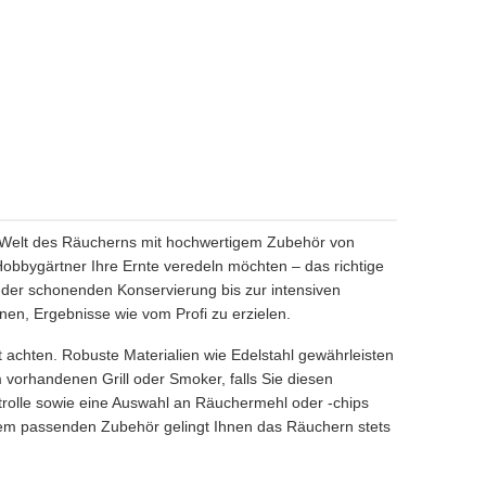
e Welt des Räucherns mit hochwertigem Zubehör von
obbygärtner Ihre Ernte veredeln möchten – das richtige
 der schonenden Konservierung bis zur intensiven
nen, Ergebnisse wie vom Profi zu erzielen.
t achten. Robuste Materialien wie Edelstahl gewährleisten
m vorhandenen Grill oder Smoker, falls Sie diesen
rolle sowie eine Auswahl an Räuchermehl oder -chips
em passenden Zubehör gelingt Ihnen das Räuchern stets