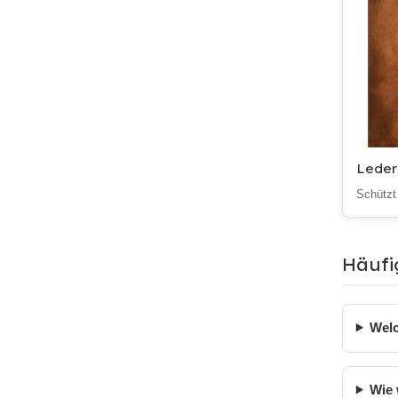
Leders
Schützt
Häufi
Welc
Wie 