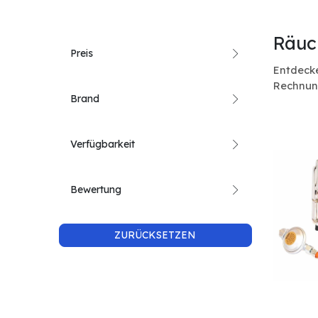
Räuc
Preis
Entdecke
Rechnun
Brand
Verfügbarkeit
Bewertung
ZURÜCKSETZEN