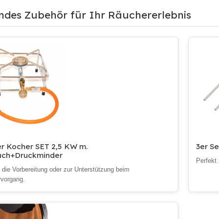
ndes Zubehör für Ihr Räuchererlebnis
r Kocher SET 2,5 KW m.
3er S
uch+Druckminder
Perfekt
r die Vorbereitung oder zur Unterstützung beim
vorgang.