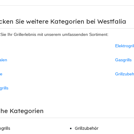
cken Sie weitere Kategorien bei Westfalia
 Sie Ihr Grillerlebnis mit unserem umfassenden Sortiment:
Elektrogril
alen
Gasgrills
ne
Grillzube
rills
che Kategorien
grills
Grillzubehör