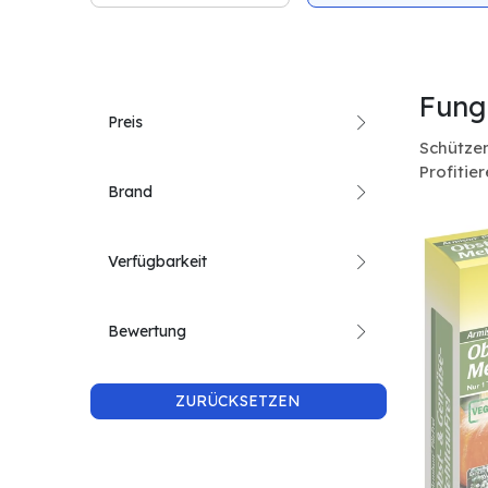
Fung
Preis
Schützen
Profitie
Brand
Verfügbarkeit
Bewertung
ZURÜCKSETZEN