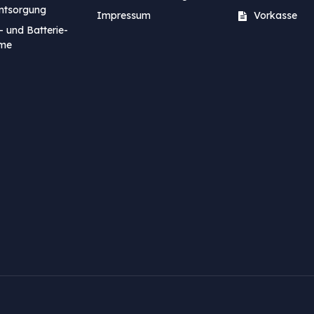
entsorgung
Impressum
Vorkasse
- und Batterie-
me