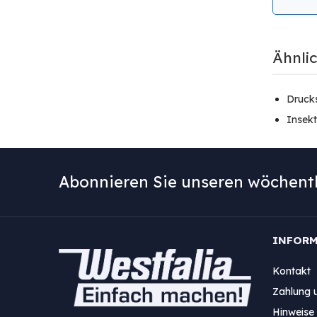
Ähnli
Drucks
Insekt
Abonnieren Sie unseren wöchentl
INFOR
Kontakt
Zahlung 
Hinweise 