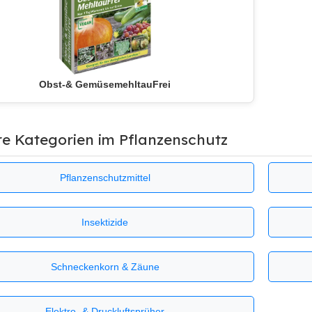
Obst-& GemüsemehltauFrei
re Kategorien im Pflanzenschutz
Pflanzenschutzmittel
Insektizide
Schneckenkorn & Zäune
Elektro- & Druckluftsprüher