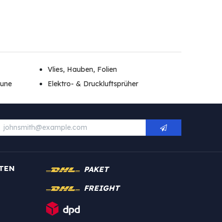
Vlies, Hauben, Folien
äune
Elektro- & Druckluftsprüher
TEN
PAKET
FREIGHT