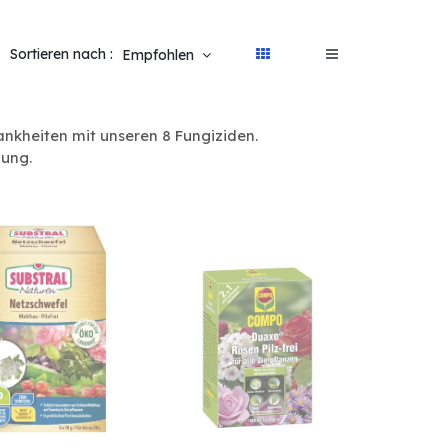
Sortieren nach :
Empfohlen
ankheiten mit unseren 8 Fungiziden.
nung.