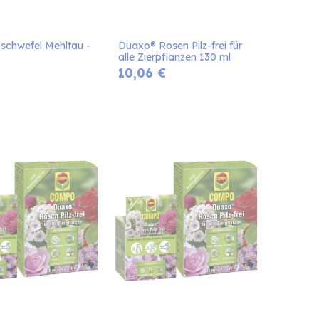
schwefel Mehltau - 
Duaxo® Rosen Pilz-frei für 
alle Zierpflanzen 130 ml
10,06
€