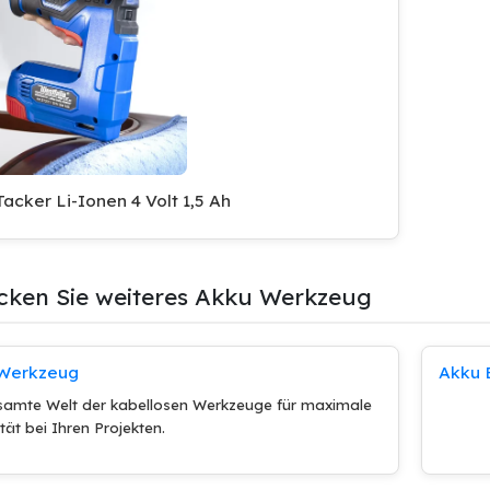
acker Li-Ionen 4 Volt 1,5 Ah
cken Sie weiteres Akku Werkzeug
Werkzeug
Akku
samte Welt der kabellosen Werkzeuge für maximale
lität bei Ihren Projekten.