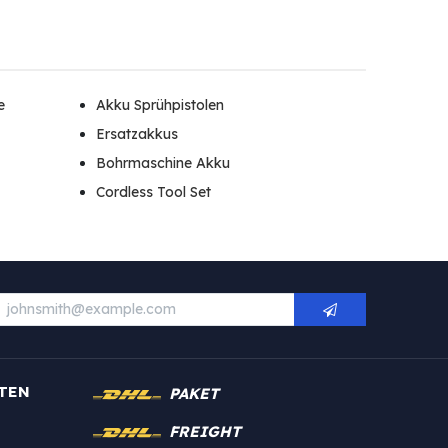
e
Akku Sprühpistolen
Ersatzakkus
Bohrmaschine Akku
Cordless Tool Set
TEN
PAKET
FREIGHT