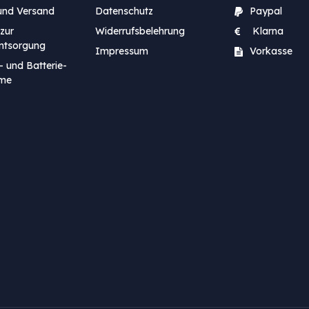
und Versand
Datenschutz
Paypal
zur
Widerrufsbelehrung
Klarna
entsorgung
Impressum
Vorkasse
- und Batterie-
me