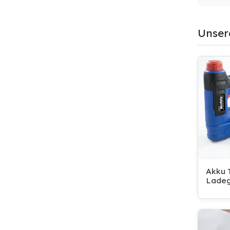
Unser
Akku T
Ladeg