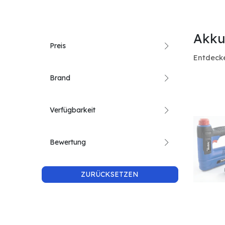
Akku
Preis
Entdecke
Brand
Verfügbarkeit
Bewertung
ZURÜCKSETZEN