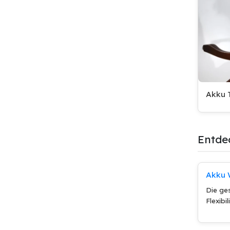
Akku T
Entde
Akku 
Die ge
Flexibi