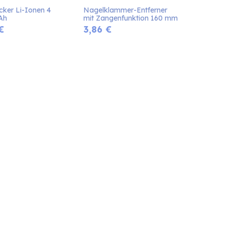
ker Li-Ionen 4 
Nagelklammer-Entferner 
 Ah
mit Zangenfunktion 160 mm
€
3,86
€