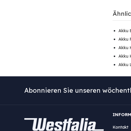
Ähnli
Akku 
Akku 
Akku 
Akku 
Akku 
Abonnieren Sie unseren wöchentl
INFOR
Kontakt