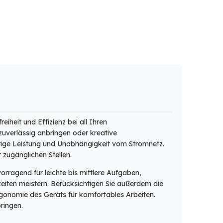
heit und Effizienz bei all Ihren
uverlässig anbringen oder kreative
tige Leistung und Unabhängigkeit vom Stromnetz.
zugänglichen Stellen.
rragend für leichte bis mittlere Aufgaben,
eiten meistern. Berücksichtigen Sie außerdem die
gonomie des Geräts für komfortables Arbeiten.
ringen.