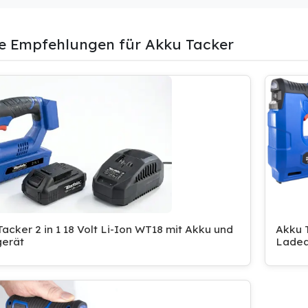
e Empfehlungen für Akku Tacker
acker 2 in 1 18 Volt Li-Ion WT18 mit Akku und
Akku T
erät
Ladea