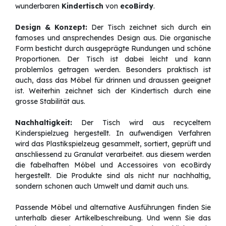
wunderbaren
Kindertisch
von
ecoBirdy
.
Design & Konzept:
Der Tisch zeichnet sich durch ein
famoses und ansprechendes Design aus. Die organische
Form besticht durch ausgeprägte Rundungen und schöne
Proportionen. Der Tisch ist dabei leicht und kann
problemlos getragen werden. Besonders praktisch ist
auch, dass das Möbel für drinnen und draussen geeignet
ist. Weiterhin zeichnet sich der Kindertisch durch eine
grosse Stabilität aus.
Nachhaltigkeit:
Der Tisch wird aus recyceltem
Kinderspielzueg hergestellt. In aufwendigen Verfahren
wird das Plastikspielzeug gesammelt, sortiert, geprüft und
anschliessend zu Granulat verarbeitet. aus diesem werden
die fabelhaften Möbel und Accessoires von ecoBirdy
hergestellt. Die Produkte sind als nicht nur nachhaltig,
sondern schonen auch Umwelt und damit auch uns.
Passende Möbel und alternative Ausführungen finden Sie
unterhalb dieser Artikelbeschreibung. Und wenn Sie das