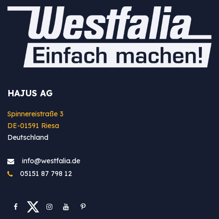
HAJUS AG
Spinnereistraße 3
DE-01591 Riesa
Deutschland
info@westfa​lia.de
05151 87 798 12