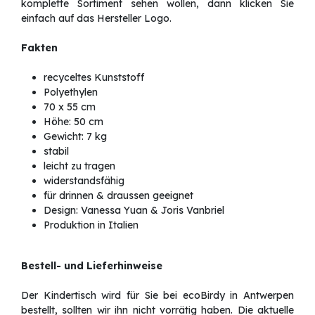
komplette Sortiment sehen wollen, dann klicken Sie
einfach auf das Hersteller Logo.
Fakten
recyceltes Kunststoff
Polyethylen
70 x 55 cm
Höhe: 50 cm
Gewicht: 7 kg
stabil
leicht zu tragen
widerstandsfähig
für drinnen & draussen geeignet
Design: Vanessa Yuan & Joris Vanbriel
Produktion in Italien
Bestell- und Lieferhinweise
Der Kindertisch wird für Sie bei ecoBirdy in Antwerpen
bestellt, sollten wir ihn nicht vorrätig haben. Die aktuelle