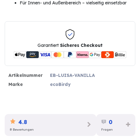
Für Innen- und Außenbereich – vielseitig einsetzbar
Garantiert
Sicheres Checkout
Artikelnummer
EB-LUISA-VANILLA
Marke
ecoBirdy
4.8
0
8 Bewertungen
Fragen