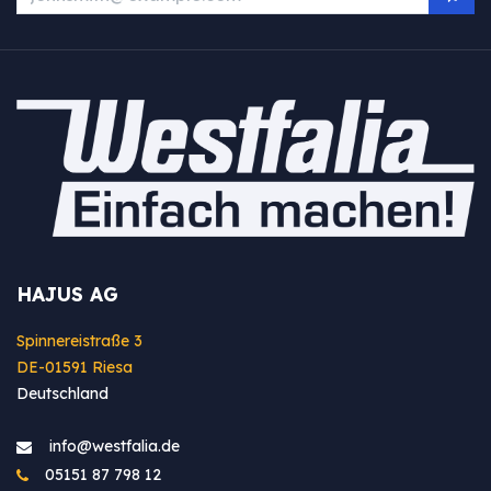
HAJUS AG
Spinnereistraße 3
DE-01591 Riesa
Deutschland
info@westfa​lia.de
05151 87 798 12