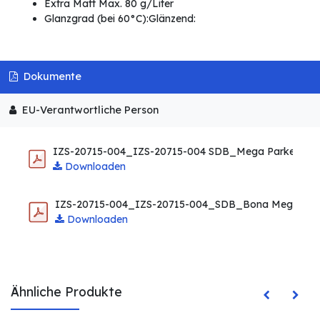
Extra Matt Max. 80 g/Liter
Glanzgrad (bei 60°C):Glänzend:
Dokumente
EU-Verantwortliche Person
IZS-20715-004_IZS-20715-004 SDB_Mega Parkettlack
Downloaden
IZS-20715-004_IZS-20715-004_SDB_Bona Mega Ext
Downloaden
Ähnliche Produkte