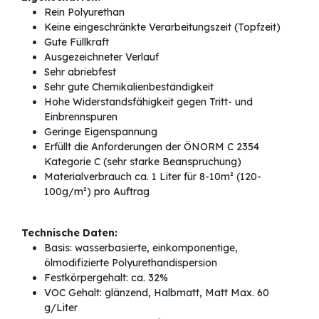
Rein Polyurethan
Keine eingeschränkte Verarbeitungszeit (Topfzeit)
Gute Füllkraft
Ausgezeichneter Verlauf
Sehr abriebfest
Sehr gute Chemikalienbeständigkeit
Hohe Widerstandsfähigkeit gegen Tritt- und
Einbrennspuren
Geringe Eigenspannung
Erfüllt die Anforderungen der ÖNORM C 2354
Kategorie C (sehr starke Beanspruchung)
Materialverbrauch ca. 1 Liter für 8-10m² (120-
100g/m²) pro Auftrag
Technische Daten:
Basis: wasserbasierte, einkomponentige,
ölmodifizierte Polyurethandispersion
Festkörpergehalt: ca. 32%
VOC Gehalt: glänzend, Halbmatt, Matt Max. 60
g/Liter