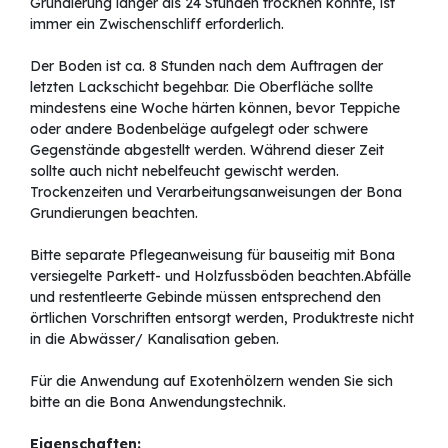
Grundierung länger als 24 Stunden trocknen konnte, ist
immer ein Zwischenschliff erforderlich.
Der Boden ist ca. 8 Stunden nach dem Auftragen der
letzten Lackschicht begehbar. Die Oberfläche sollte
mindestens eine Woche härten können, bevor Teppiche
oder andere Bodenbeläge aufgelegt oder schwere
Gegenstände abgestellt werden. Während dieser Zeit
sollte auch nicht nebelfeucht gewischt werden.
Trockenzeiten und Verarbeitungsanweisungen der Bona
Grundierungen beachten.
Bitte separate Pflegeanweisung für bauseitig mit Bona
versiegelte Parkett- und Holzfussböden beachten.Abfälle
und restentleerte Gebinde müssen entsprechend den
örtlichen Vorschriften entsorgt werden, Produktreste nicht
in die Abwässer/ Kanalisation geben.
Für die Anwendung auf Exotenhölzern wenden Sie sich
bitte an die Bona Anwendungstechnik.
Eigenschaften: