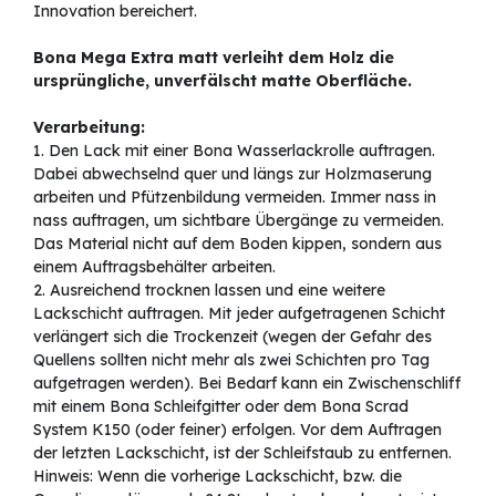
Innovation bereichert.
Bona Mega Extra matt verleiht dem Holz die
ursprüngliche, unverfälscht matte Oberfläche.
Verarbeitung:
1. Den Lack mit einer Bona Wasserlackrolle auftragen.
Dabei abwechselnd quer und längs zur Holzmaserung
arbeiten und Pfützenbildung vermeiden. Immer nass in
nass auftragen, um sichtbare Übergänge zu vermeiden.
Das Material nicht auf dem Boden kippen, sondern aus
einem Auftragsbehälter arbeiten.
2. Ausreichend trocknen lassen und eine weitere
Lackschicht auftragen. Mit jeder aufgetragenen Schicht
verlängert sich die Trockenzeit (wegen der Gefahr des
Quellens sollten nicht mehr als zwei Schichten pro Tag
aufgetragen werden). Bei Bedarf kann ein Zwischenschliff
mit einem Bona Schleifgitter oder dem Bona Scrad
System K150 (oder feiner) erfolgen. Vor dem Auftragen
der letzten Lackschicht, ist der Schleifstaub zu entfernen.
Hinweis: Wenn die vorherige Lackschicht, bzw. die