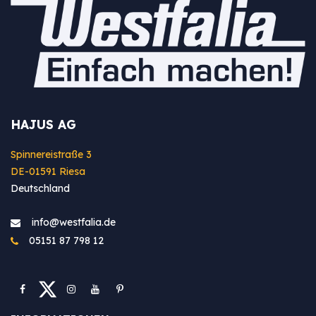
HAJUS AG
Spinnereistraße 3
DE-01591 Riesa
Deutschland
info@westfa​lia.de
05151 87 798 12