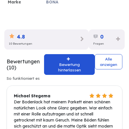
Marke
BONA
4.8
0
10 Bewertungen
Fragen
Alle
Bewertungen
Bewertung
anzeigen
(10)
hinterlassen
So funktioniert es
Michael Stegema
Der Bodenlack hat meinem Parkett einen schönen
natürlichen Look ohne Glanz gegeben. War einfach
mit einer Rolle aufzutragen und ist schnell
getrocknet mit kaum Geruch. Meine Böden fühlen
sich geschützt an und die matte Optik sieht modern