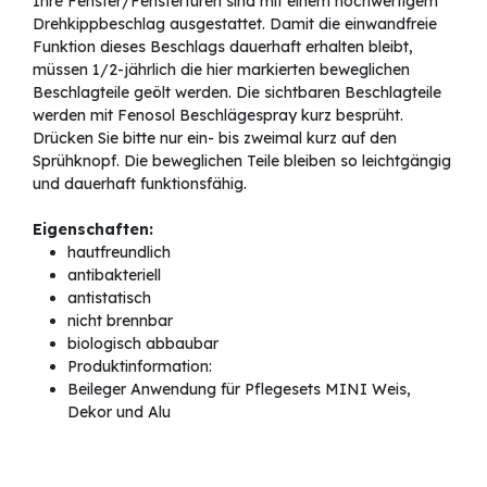
Ihre Fenster/Fenstertüren sind mit einem hochwertigem
Drehkippbeschlag ausgestattet. Damit die einwandfreie
Funktion dieses Beschlags dauerhaft erhalten bleibt,
müssen 1/2-jährlich die hier markierten beweglichen
Beschlagteile geölt werden. Die sichtbaren Beschlagteile
werden mit Fenosol Beschlägespray kurz besprüht.
Drücken Sie bitte nur ein- bis zweimal kurz auf den
Sprühknopf. Die beweglichen Teile bleiben so leichtgängig
und dauerhaft funktionsfähig.
Eigenschaften:
hautfreundlich
antibakteriell
antistatisch
nicht brennbar
biologisch abbaubar
Produktinformation:
Beileger Anwendung für Pflegesets MINI Weis,
Dekor und Alu