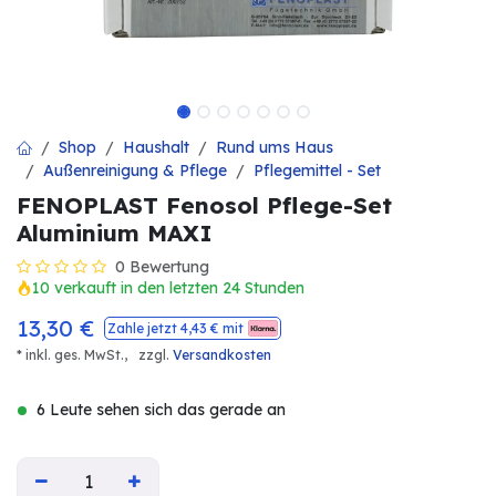
Shop
Haushalt
Rund ums Haus
Außenreinigung & Pflege
Pflegemittel - Set
FENOPLAST Fenosol Pflege-Set
Aluminium MAXI
0 Bewertung
10 verkauft in den letzten 24 Stunden
13,30
€
Zahle jetzt
4,43
€ mit
* inkl. ges. MwSt.,
zzgl.
Versandkosten
6 Leute sehen sich das gerade an