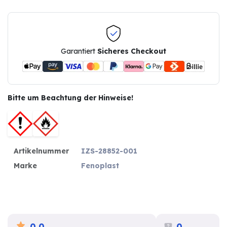
Garantiert
Sicheres Checkout
Bitte um Beachtung der Hinweise!
Artikelnummer
IZS-28852-001
Marke
Fenoplast
0.0
0