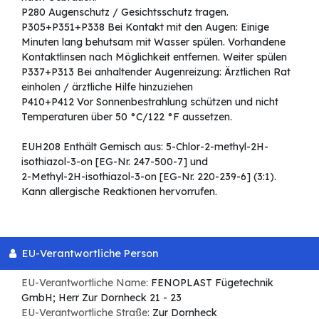
P280 Augenschutz / Gesichtsschutz tragen.
P305+P351+P338 Bei Kontakt mit den Augen: Einige
Minuten lang behutsam mit Wasser spülen. Vorhandene
Kontaktlinsen nach Möglichkeit entfernen. Weiter spülen
P337+P313 Bei anhaltender Augenreizung: Ärztlichen Rat
einholen / ärztliche Hilfe hinzuziehen
P410+P412 Vor Sonnenbestrahlung schützen und nicht
Temperaturen über 50 °C/122 °F aussetzen.
EUH208 Enthält Gemisch aus: 5-Chlor-2-methyl-2H-
isothiazol-3-on [EG-Nr. 247-500-7] und
2-Methyl-2H-isothiazol-3-on [EG-Nr. 220-239-6] (3:1).
Kann allergische Reaktionen hervorrufen.
EU-Verantwortliche Person
EU-Verantwortliche Name:
FENOPLAST Fügetechnik
GmbH; Herr Zur Dornheck 21 - 23
EU-Verantwortliche Straße:
Zur Dornheck