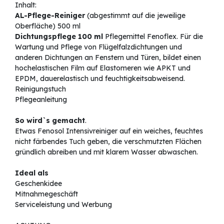
Inhalt:
AL-Pflege-Reiniger
(abgestimmt auf die jeweilige
Oberfläche) 500 ml
Dichtungspflege 100 ml
Pflegemittel Fenoflex. Für die
Wartung und Pflege von Flügelfalzdichtungen und
anderen Dichtungen an Fenstern und Türen, bildet einen
hochelastischen Film auf Elastomeren wie APKT und
EPDM, dauerelastisch und feuchtigkeitsabweisend.
Reinigungstuch
Pflegeanleitung
So wird`s gemacht
.
Etwas Fenosol Intensivreiniger auf ein weiches, feuchtes
nicht färbendes Tuch geben, die verschmutzten Flächen
gründlich abreiben und mit klarem Wasser abwaschen.
Ideal als
Geschenkidee
Mitnahmegeschäft
Serviceleistung und Werbung