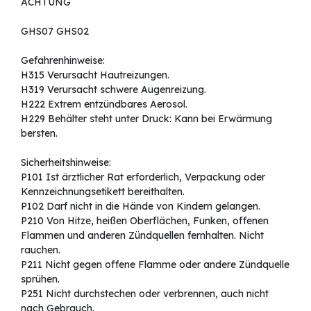
ACHTUNG
GHS07 GHS02
Gefahrenhinweise:
H315 Verursacht Hautreizungen.
H319 Verursacht schwere Augenreizung.
H222 Extrem entzündbares Aerosol.
H229 Behälter steht unter Druck: Kann bei Erwärmung
bersten.
Sicherheitshinweise:
P101 Ist ärztlicher Rat erforderlich, Verpackung oder
Kennzeichnungsetikett bereithalten.
P102 Darf nicht in die Hände von Kindern gelangen.
P210 Von Hitze, heißen Oberflächen, Funken, offenen
Flammen und anderen Zündquellen fernhalten. Nicht
rauchen.
P211 Nicht gegen offene Flamme oder andere Zündquelle
sprühen.
P251 Nicht durchstechen oder verbrennen, auch nicht
nach Gebrauch.