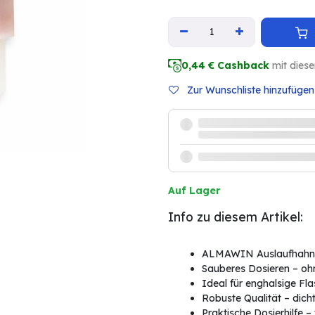
0,44
€ Cashback
mit dies
Zur Wunschliste hinzufügen
Auf Lager
Info zu diesem Artikel:
ALMAWIN Auslaufhahn – 
Sauberes Dosieren – ohn
Ideal für enghalsige Fla
Robuste Qualität – dich
Praktische Dosierhilfe 