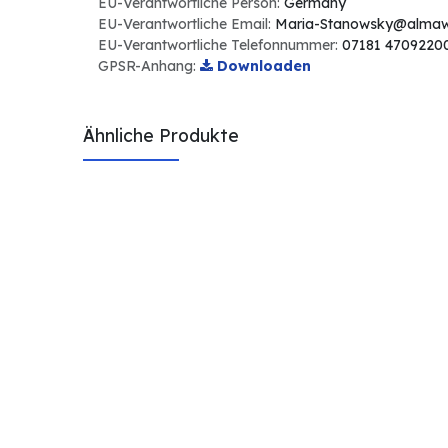
EU-Verantwortliche Person:
Germany
EU-Verantwortliche Email:
Maria-Stanowsky@almaw
EU-Verantwortliche Telefonnummer:
07181 4709220
GPSR-Anhang:
Downloaden
Ähnliche Produkte