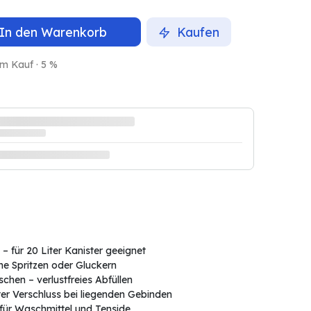
In den Warenkorb
Kaufen
em Kauf · 5 %
für 20 Liter Kanister geeignet
e Spritzen oder Gluckern
schen – verlustfreies Abfüllen
ter Verschluss bei liegenden Gebinden
– für Waschmittel und Tenside