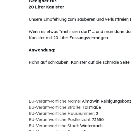
Geeignet für.
20 Liter Kanister
Unsere Empfehlung zum sauberen und verlustfreien Do
Wenn es etwas "mehr sein darf" ... und man dann da
Kanister mit 20 Liter Fassungsvermögen.
Anwendung:
Hahn auf schrauben, Kanister auf die schmale Seite
EU-Verantwortliche Name:
AlmaWin Reinigungskonz
EU-Verantwortliche Straße:
Talstraße
EU-Verantwortliche Hausnummer:
2
EU-Verantwortliche Postleitzahl:
73650
EU-Verantwortliche Stadt:
Winterbach