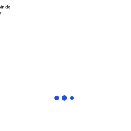
in.de
0