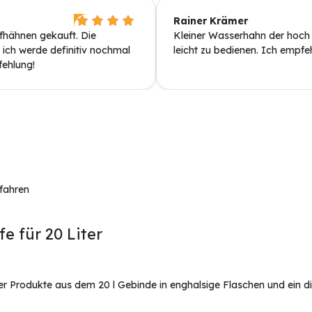
Rainer Krämer
fhähnen gekauft. Die
Kleiner Wasserhahn der hoch ef
 ich werde definitiv nochmal
leicht zu bedienen. Ich empfeh
fehlung!
rfahren
 für 20 Liter
der Produkte aus dem 20 l Gebinde in enghalsige Flaschen und ein d