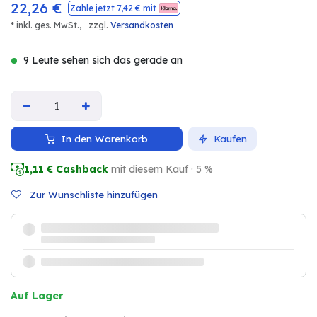
22,26
€
Zahle jetzt
7,42
€ mit
* inkl. ges. MwSt.,
zzgl.
Versandkosten
9 Leute sehen sich das gerade an
In den Warenkorb
Kaufen
1,11
€ Cashback
mit diesem Kauf · 5 %
Zur Wunschliste hinzufügen
Auf Lager