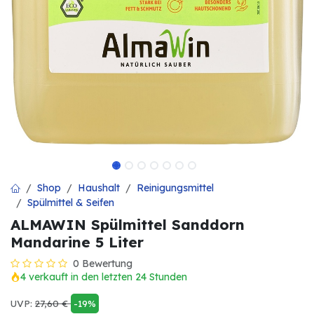
Shop
Haushalt
Reinigungsmittel
Spülmittel & Seifen
ALMAWIN Spülmittel Sanddorn
Mandarine 5 Liter
0 Bewertung
4 verkauft in den letzten 24 Stunden
UVP:
27,60
€
-19%