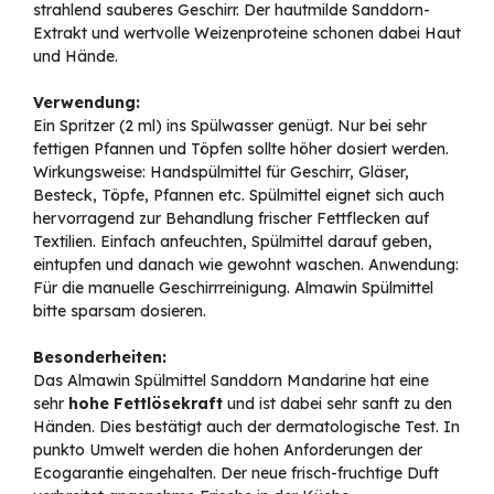
strahlend sauberes Geschirr. Der hautmilde Sanddorn-
Extrakt und wertvolle Weizenproteine schonen dabei Haut
und Hände.
Verwendung:
Ein Spritzer (2 ml) ins Spülwasser genügt. Nur bei sehr
fettigen Pfannen und Töpfen sollte höher dosiert werden.
Wirkungsweise: Handspülmittel für Geschirr, Gläser,
Besteck, Töpfe, Pfannen etc. Spülmittel eignet sich auch
hervorragend zur Behandlung frischer Fettflecken auf
Textilien. Einfach anfeuchten, Spülmittel darauf geben,
eintupfen und danach wie gewohnt waschen. Anwendung:
Für die manuelle Geschirrreinigung. Almawin Spülmittel
bitte sparsam dosieren.
Besonderheiten:
Das Almawin Spülmittel Sanddorn Mandarine hat eine
sehr
hohe Fettlösekraft
und ist dabei sehr sanft zu den
Händen. Dies bestätigt auch der dermatologische Test. In
punkto Umwelt werden die hohen Anforderungen der
Ecogarantie eingehalten. Der neue frisch-fruchtige Duft