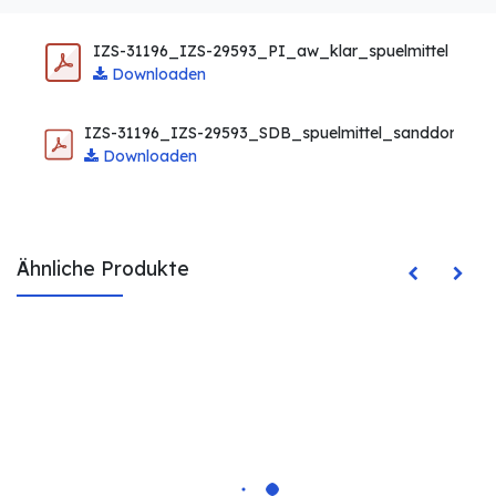
IZS-31196_IZS-29593_PI_aw_klar_spuelmittel
Downloaden
IZS-31196_IZS-29593_SDB_spuelmittel_sanddorn_ma
Downloaden
Ähnliche Produkte