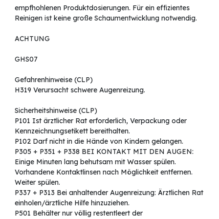
empfhohlenen Produktdosierungen. Für ein effizientes
Reinigen ist keine große Schaumentwicklung notwendig.
ACHTUNG
GHS07
Gefahrenhinweise (CLP)
H319 Verursacht schwere Augenreizung.
Sicherheitshinweise (CLP)
P101 Ist ärztlicher Rat erforderlich, Verpackung oder
Kennzeichnungsetikett bereithalten.
P102 Darf nicht in die Hände von Kindern gelangen.
P305 + P351 + P338 BEI KONTAKT MIT DEN AUGEN:
Einige Minuten lang behutsam mit Wasser spülen.
Vorhandene Kontaktlinsen nach Möglichkeit entfernen.
Weiter spülen.
P337 + P313 Bei anhaltender Augenreizung: Ärztlichen Rat
einholen/ärztliche Hilfe hinzuziehen.
P501 Behälter nur völlig restentleert der