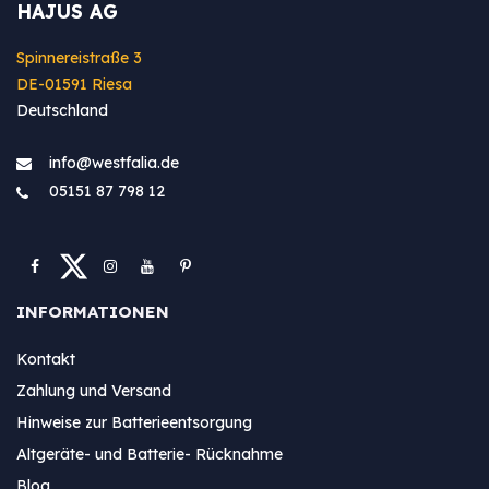
HAJUS AG
Spinnereistraße 3
DE-01591 Riesa
Deutschland
info@westfa​lia.de
05151 87 798 12
INFORMATIONEN
Kontakt
Zahlung und Versand
Hinweise zur Batterieentsorgung
Altgeräte- und Batterie- Rücknahme
Blog