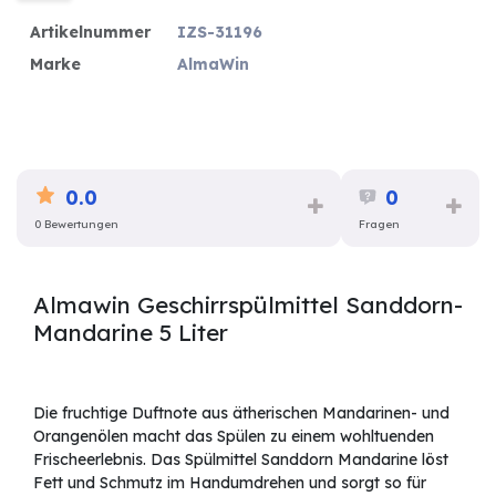
Artikelnummer
IZS-31196
Marke
AlmaWin
0.0
0
0 Bewertungen
Fragen
Almawin Geschirrspülmittel Sanddorn-
Mandarine 5 Liter
Die fruchtige Duftnote aus ätherischen Mandarinen- und
Orangenölen macht das Spülen zu einem wohltuenden
Frischeerlebnis. Das Spülmittel Sanddorn Mandarine löst
Fett und Schmutz im Handumdrehen und sorgt so für