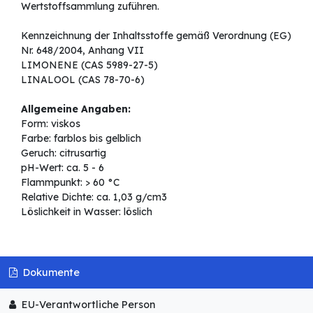
Wertstoffsammlung zuführen.
Kennzeichnung der Inhaltsstoffe gemäß Verordnung (EG)
Nr. 648/2004, Anhang VII
LIMONENE (CAS 5989-27-5)
LINALOOL (CAS 78-70-6)
Allgemeine Angaben:
Form: viskos
Farbe: farblos bis gelblich
Geruch: citrusartig
pH-Wert: ca. 5 - 6
Flammpunkt: > 60 °C
Relative Dichte: ca. 1,03 g/cm3
Löslichkeit in Wasser: löslich
Dokumente
EU-Verantwortliche Person