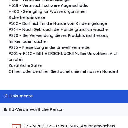
H318 - Verursacht schwere Augenschäde.
H400 - Sehr giftig für Wasserorganismen
Sicherheitshinweise
P102 - Darf nicht in die Hände von Kindern gelange.
P264 - Nach Gebrauch die Hände gründlich wasche.
P270 - Bei Verwendung dieses Produkts nicht essen,
trinken oder rauche.
P273 - Freisetzung in die Umwelt vermeide.
P301 + P312 - BEI VERSCHLUCKEN: Bei Unwohlsein Arzt
anrufen
Zusätzliche Sätze
Öffnen oder berühren Sie Sachets nie mit nassen Händen!
Dokumente
EU-Verantwortliche Person
IZS-31707_IZS-15990_SDB_AquaKemSachets