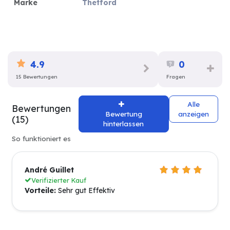
Marke
Thetford
4.9
0
15 Bewertungen
Fragen
Alle
Bewertungen
Bewertung
anzeigen
(15)
hinterlassen
So funktioniert es
André Guillet
Verifizierter Kauf
Vorteile:
Sehr gut Effektiv