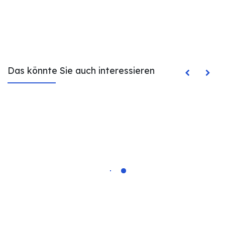
Das könnte Sie auch interessieren