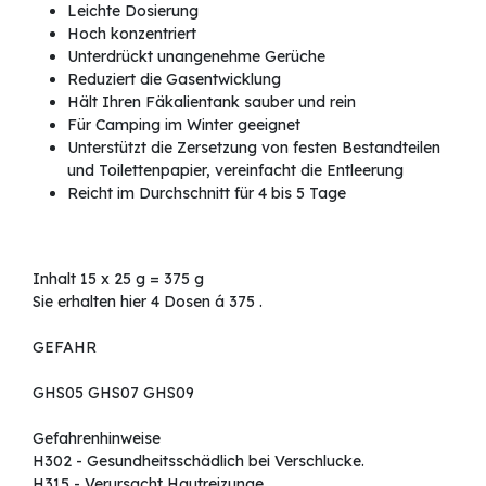
Leichte Dosierung
Hoch konzentriert
Unterdrückt unangenehme Gerüche
Reduziert die Gasentwicklung
Hält Ihren Fäkalientank sauber und rein
Für Camping im Winter geeignet
Unterstützt die Zersetzung von festen Bestandteilen
und Toilettenpapier, vereinfacht die Entleerung
Reicht im Durchschnitt für 4 bis 5 Tage
Inhalt 15 x 25 g = 375 g
Sie erhalten hier 4 Dosen á 375 .
GEFAHR
GHS05 GHS07 GHS09
Gefahrenhinweise
H302 - Gesundheitsschädlich bei Verschlucke.
H315 - Verursacht Hautreizunge.