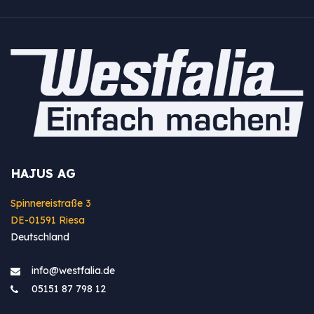
HAJUS AG
Spinnereistraße 3
DE-01591 Riesa
Deutschland
info@westfa​lia.de
05151 87 798 12