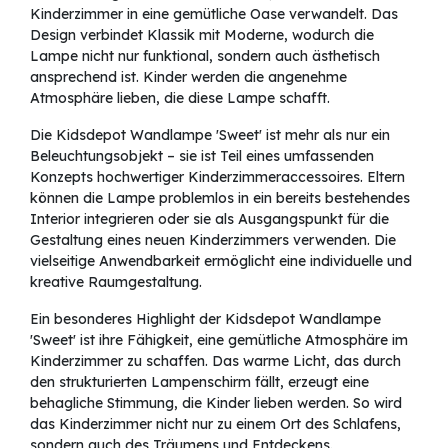
Kinderzimmer in eine gemütliche Oase verwandelt. Das
Design verbindet Klassik mit Moderne, wodurch die
Lampe nicht nur funktional, sondern auch ästhetisch
ansprechend ist. Kinder werden die angenehme
Atmosphäre lieben, die diese Lampe schafft.
Die Kidsdepot Wandlampe 'Sweet' ist mehr als nur ein
Beleuchtungsobjekt – sie ist Teil eines umfassenden
Konzepts hochwertiger Kinderzimmeraccessoires. Eltern
können die Lampe problemlos in ein bereits bestehendes
Interior integrieren oder sie als Ausgangspunkt für die
Gestaltung eines neuen Kinderzimmers verwenden. Die
vielseitige Anwendbarkeit ermöglicht eine individuelle und
kreative Raumgestaltung.
Ein besonderes Highlight der Kidsdepot Wandlampe
'Sweet' ist ihre Fähigkeit, eine gemütliche Atmosphäre im
Kinderzimmer zu schaffen. Das warme Licht, das durch
den strukturierten Lampenschirm fällt, erzeugt eine
behagliche Stimmung, die Kinder lieben werden. So wird
das Kinderzimmer nicht nur zu einem Ort des Schlafens,
sondern auch des Träumens und Entdeckens.