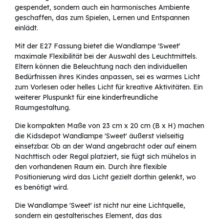
gespendet, sondern auch ein harmonisches Ambiente
geschaffen, das zum Spielen, Lernen und Entspannen
einlädt.
Mit der E27 Fassung bietet die Wandlampe 'Sweet'
maximale Flexibilität bei der Auswahl des Leuchtmittels.
Eltern können die Beleuchtung nach den individuellen
Bedürfnissen ihres Kindes anpassen, sei es warmes Licht
zum Vorlesen oder helles Licht für kreative Aktivitäten. Ein
weiterer Pluspunkt für eine kinderfreundliche
Raumgestaltung.
Die kompakten Maße von 23 cm x 20 cm (B x H) machen
die Kidsdepot Wandlampe 'Sweet' äußerst vielseitig
einsetzbar. Ob an der Wand angebracht oder auf einem
Nachttisch oder Regal platziert, sie fügt sich mühelos in
den vorhandenen Raum ein. Durch ihre flexible
Positionierung wird das Licht gezielt dorthin gelenkt, wo
es benötigt wird.
Die Wandlampe 'Sweet' ist nicht nur eine Lichtquelle,
sondern ein gestalterisches Element, das das