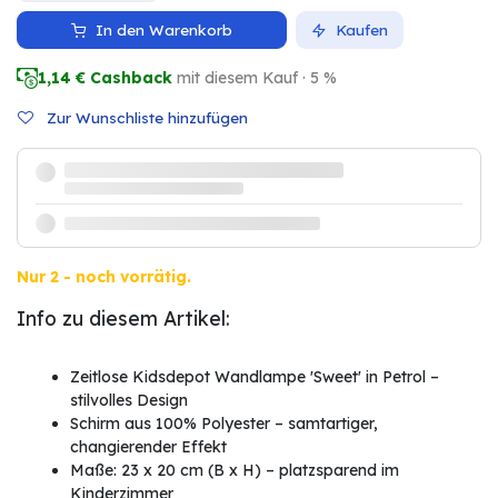
In den Warenkorb
Kaufen
1,14
€ Cashback
mit diesem Kauf · 5 %
Zur Wunschliste hinzufügen
Nur 2 - noch vorrätig.
Info zu diesem Artikel:
Zeitlose Kidsdepot Wandlampe 'Sweet' in Petrol –
stilvolles Design
Schirm aus 100% Polyester – samtartiger,
changierender Effekt
Maße: 23 x 20 cm (B x H) – platzsparend im
Kinderzimmer