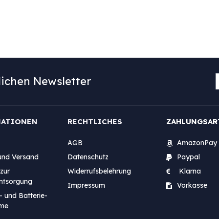
ichen Newsletter
MATIONEN
RECHTLICHES
ZAHLUNGSAR
AGB
AmazonPay
und Versand
Datenschutz
Paypal
zur
Widerrufsbelehrung
Klarna
entsorgung
Impressum
Vorkasse
- und Batterie-
me