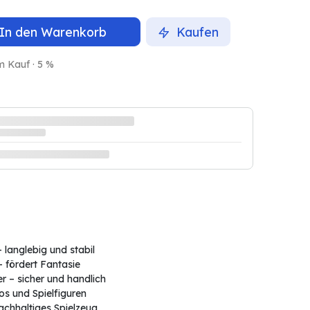
In den Warenkorb
Kaufen
m Kauf · 5 %
 langlebig und stabil
– fördert Fantasie
 – sicher und handlich
os und Spielfiguren
nachhaltiges Spielzeug