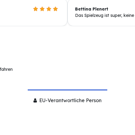
Bettina Plenert
Das Spielzeug ist super, kein
rfahren
EU-Verantwortliche Person