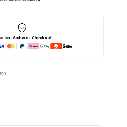
antiert
Sicheres Checkout
tch