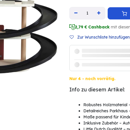
2,79
€ Cashback
mit diese
Zur Wunschliste hinzufügen
Nur 4 - noch vorrätig.
Info zu diesem Artikel:
Robustes Holzmaterial –
Detailreiches Parkhaus 
Maße passend für Kinder
Inklusive Zubehör – Aut
Little Dutch Qualität – 