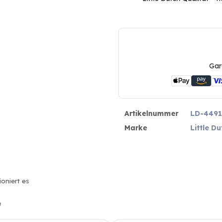
Gar
Artikelnummer
LD-4491
Marke
Little Du
ioniert es
n