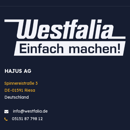
HAJUS AG
Spinnereistraße 3
DE-01591 Riesa
Deutschland
info@westfa​lia.de
05151 87 798 12