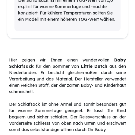
Der Schlafsack ist mit einem TOG-Wert von 1,0
explizit für warme Sommertage und -nächte
konzipiert. Für kühlere Temperaturen sollten Sie
ein Modell mit einem höheren TOG-Wert wählen.
Hier zeigen wir Ihnen einen wundervollen
Baby
Schlafsack
für den Sommer von
Little Dutch
aus den
Niederlanden. Er besticht gleichermaßen durch seine
Verarbeitung und das Material. Der Hersteller verwendet
einen weichen Stoff, der der zarten Baby- und Kinderhaut
schmeichelt.
Der Schlafsack ist ohne Ärmel und somit besonders gut
für warme Sommertage geeignet. Er lässt Ihr Kind
bequem und sicher schlafen. Der Reissverschluss an der
Vorderseite schliesst von oben nach unten und erschwert
somit das selbstständige öffnen durch Ihr Baby.