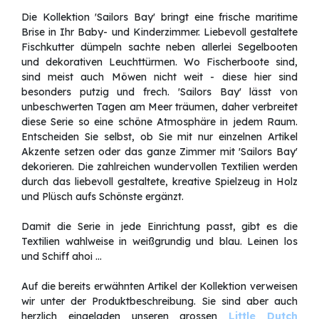
Die Kollektion 'Sailors Bay' bringt eine frische maritime
Brise in Ihr Baby- und Kinderzimmer. Liebevoll gestaltete
Fischkutter dümpeln sachte neben allerlei Segelbooten
und dekorativen Leuchttürmen. Wo Fischerboote sind,
sind meist auch Möwen nicht weit - diese hier sind
besonders putzig und frech. 'Sailors Bay' lässt von
unbeschwerten Tagen am Meer träumen, daher verbreitet
diese Serie so eine schöne Atmosphäre in jedem Raum.
Entscheiden Sie selbst, ob Sie mit nur einzelnen Artikel
Akzente setzen oder das ganze Zimmer mit 'Sailors Bay'
dekorieren. Die zahlreichen wundervollen Textilien werden
durch das liebevoll gestaltete, kreative Spielzeug in Holz
und Plüsch aufs Schönste ergänzt.
Damit die Serie in jede Einrichtung passt, gibt es die
Textilien wahlweise in weißgrundig und blau. Leinen los
und Schiff ahoi ...
Auf die bereits erwähnten Artikel der Kollektion verweisen
wir unter der Produktbeschreibung. Sie sind aber auch
herzlich eingeladen unseren grossen
Little Dutch