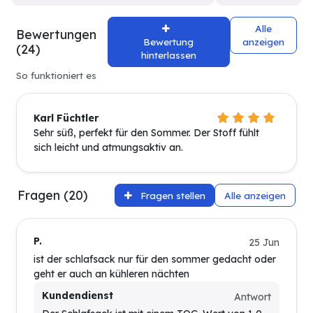
Alle
Bewertungen
Bewertung
anzeigen
(24)
hinterlassen
So funktioniert es
Karl Füchtler
Sehr süß, perfekt für den Sommer. Der Stoff fühlt
sich leicht und atmungsaktiv an.
Fragen (20)
Fragen stellen
Alle anzeigen
P.
25 Jun
ist der schlafsack nur für den sommer gedacht oder
geht er auch an kühleren nächten
Kundendienst
Antwort