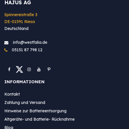
HAJUS AG
Spinnereistraße 3
DE-01591 Riesa
Deutschland
info@westfa​lia.de
05151 87 798 12
INFORMATIONEN
Kontakt
Zahlung und Versand
Hinweise zur Batterieentsorgung
Altgeräte- und Batterie- Rücknahme
Blog