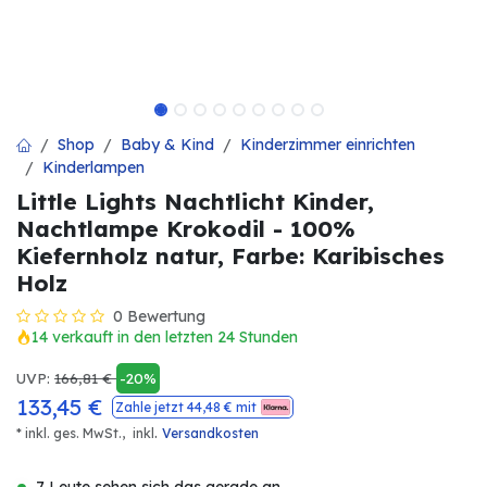
Shop
Baby & Kind
Kinderzimmer einrichten
Kinderlampen
Little Lights Nachtlicht Kinder,
Nachtlampe Krokodil - 100%
Kiefernholz natur, Farbe: Karibisches
Holz
0 Bewertung
14 verkauft in den letzten 24 Stunden
UVP:
166,81
€
-20%
133,45
€
Zahle jetzt
44,48
€ mit
.
* inkl. ges. MwSt.,
inkl
Versandkosten