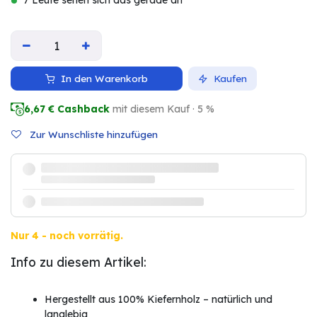
7 Leute sehen sich das gerade an
In den Warenkorb
Kaufen
6,67
€ Cashback
mit diesem Kauf · 5 %
Zur Wunschliste hinzufügen
Nur 4 - noch vorrätig.
Info zu diesem Artikel:
Hergestellt aus 100% Kiefernholz – natürlich und
langlebig