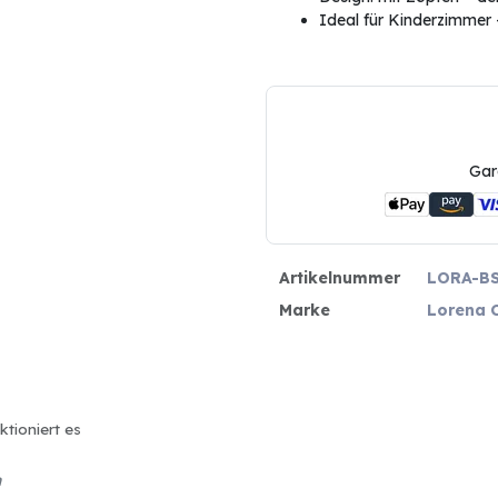
Ideal für Kinderzimmer 
Gar
Artikelnummer
LORA-B
Marke
Lorena 
ktioniert es
n