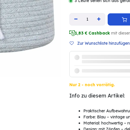
3 Leute sehen sich das gera
1,83
€ Cashback
mit diese
Zur Wunschliste hinzufügen
Nur 2 - noch vorrätig.
Info zu diesem Artikel:
Praktischer Aufbewahru
Farbe: Blau – vintage und
Material: hochwertig – 
Design: mit Zöpfen – de