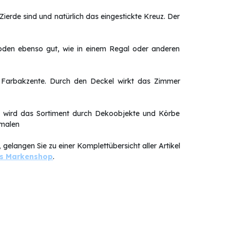
Zierde sind und natürlich das eingestickte Kreuz. Der
 Boden ebenso gut, wie in einem Regal oder anderen
 Farbakzente. Durch den Deckel wirkt das Zimmer
n wird das Sortiment durch Dekoobjekte und Körbe
kmalen
gelangen Sie zu einer Komplettübersicht aller Artikel
ls Markenshop
.