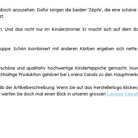
übsch anzusehen. Dafür sorgen die beiden 'Zöpfe', die eine schöne 
zt.
ngen. Und das nicht nur im Kinderzimmer. Er macht sich auf dem
ruppe. Schön kombiniert mit anderen Körben ergeben sich nette
schöne und qualitativ hochwertige Kinderteppiche gemacht. Nu
 nachhaltige Produktion gehören bei Lorena Canals zu den Hauptmer
b der Artikelbeschreibung. Wenn Sie auf das Herstellerlogo klicken, 
 werfen Sie doch mal einen Blick in unseren grossen
Lorena Cana