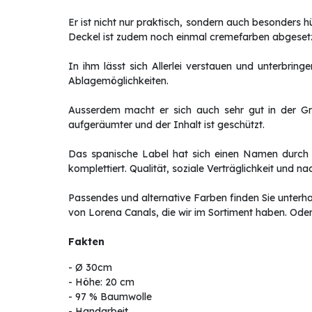
Er ist nicht nur praktisch, sondern auch besonders h
Deckel ist zudem noch einmal cremefarben abgeset
In ihm lässt sich Allerlei verstauen und unterbri
Ablagemöglichkeiten.
Ausserdem macht er sich auch sehr gut in der G
aufgeräumter und der Inhalt ist geschützt.
Das spanische Label hat sich einen Namen durch 
komplettiert. Qualität, soziale Verträglichkeit und
Passendes und alternative Farben finden Sie unterhal
von Lorena Canals, die wir im Sortiment haben. Oder
Fakten
- Ø 30cm
- Höhe: 20 cm
- 97 % Baumwolle
- Handarbeit