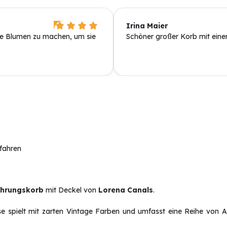
Irina Maier
lte Blumen zu machen, um sie
Schöner großer Korb mit eine
rfahren
hrungskorb
mit Deckel von
Lorena Canals
.
iese spielt mit zarten Vintage Farben und umfasst eine Reihe von A