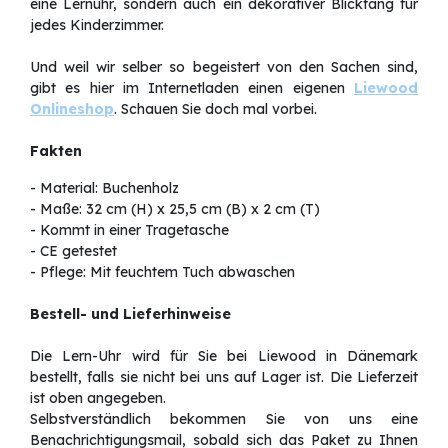
eine Lernuhr, sondern auch ein dekorativer Blickfang für
jedes Kinderzimmer.
Und weil wir selber so begeistert von den Sachen sind,
gibt es hier im Internetladen einen eigenen
Liewood
Onlineshop
. Schauen Sie doch mal vorbei.
Fakten
- Material: Buchenholz
- Maße: 32 cm (H) x 25,5 cm (B) x 2 cm (T)
- Kommt in einer Tragetasche
- CE getestet
- Pflege: Mit feuchtem Tuch abwaschen
Bestell- und Lieferhinweise
Die Lern-Uhr wird für Sie bei Liewood in Dänemark
bestellt, falls sie nicht bei uns auf Lager ist. Die Lieferzeit
ist oben angegeben.
Selbstverständlich bekommen Sie von uns eine
Benachrichtigungsmail, sobald sich das Paket zu Ihnen