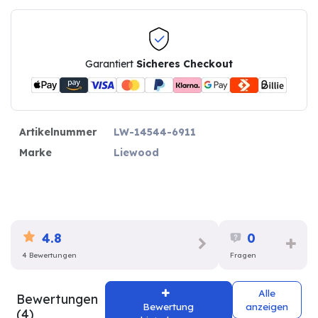
Garantiert
Sicheres Checkout
Artikelnummer
LW-14544-6911
Marke
Liewood
4.8
0
4 Bewertungen
Fragen
Alle
Bewertungen
Bewertung
anzeigen
(4)