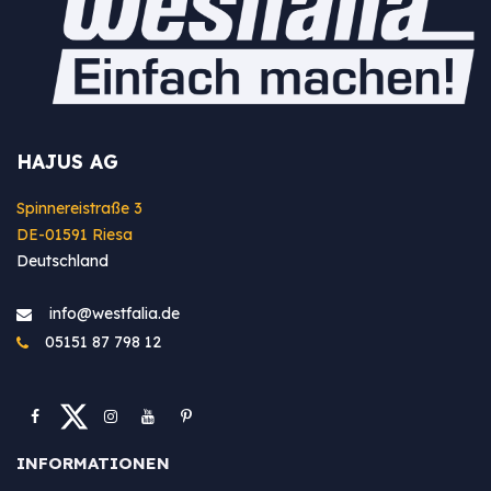
HAJUS AG
Spinnereistraße 3
DE-01591 Riesa
Deutschland
info@westfa​lia.de
05151 87 798 12
INFORMATIONEN