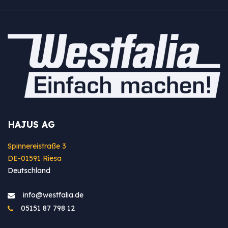
HAJUS AG
Spinnereistraße 3
DE-01591 Riesa
Deutschland
info@westfa​lia.de
05151 87 798 12