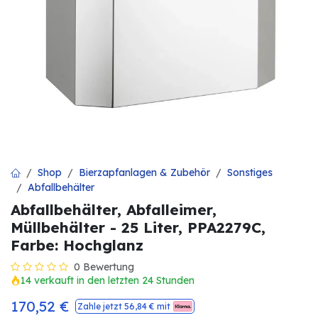
Shop
Bierzapfanlagen & Zubehör
Sonstiges
Abfallbehälter
Abfallbehälter, Abfalleimer,
Müllbehälter - 25 Liter, PPA2279C,
Farbe: Hochglanz
0 Bewertung
14 verkauft in den letzten 24 Stunden
170,52
€
Zahle jetzt
56,84
€ mit