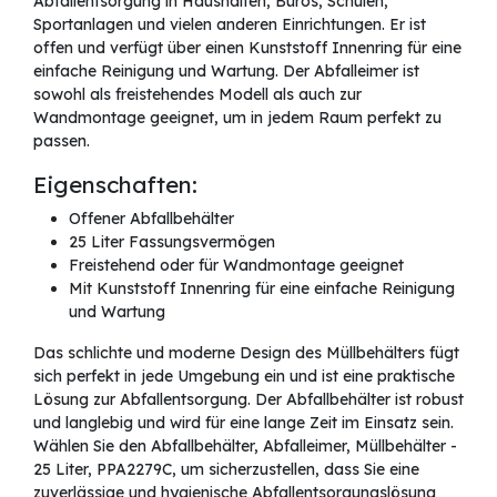
Abfallentsorgung in Haushalten, Büros, Schulen,
Sportanlagen und vielen anderen Einrichtungen. Er ist
offen und verfügt über einen Kunststoff Innenring für eine
einfache Reinigung und Wartung. Der Abfalleimer ist
sowohl als freistehendes Modell als auch zur
Wandmontage geeignet, um in jedem Raum perfekt zu
passen.
Eigenschaften:
Offener Abfallbehälter
25 Liter Fassungsvermögen
Freistehend oder für Wandmontage geeignet
Mit Kunststoff Innenring für eine einfache Reinigung
und Wartung
Das schlichte und moderne Design des Müllbehälters fügt
sich perfekt in jede Umgebung ein und ist eine praktische
Lösung zur Abfallentsorgung. Der Abfallbehälter ist robust
und langlebig und wird für eine lange Zeit im Einsatz sein.
Wählen Sie den Abfallbehälter, Abfalleimer, Müllbehälter -
25 Liter, PPA2279C, um sicherzustellen, dass Sie eine
zuverlässige und hygienische Abfallentsorgungslösung