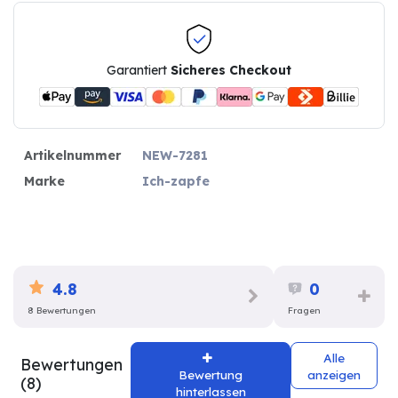
Garantiert
Sicheres Checkout
Artikelnummer
NEW-7281
Marke
Ich-zapfe
4.8
0
8 Bewertungen
Fragen
Alle
Bewertungen
Bewertung
anzeigen
(8)
hinterlassen