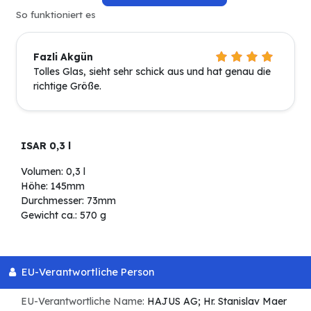
So funktioniert es
Fazli Akgün
Tolles Glas, sieht sehr schick aus und hat genau die
richtige Größe.
ISAR 0,3 l
Volumen: 0,3 l
Höhe: 145mm
Durchmesser: 73mm
Gewicht ca.: 570 g
EU-Verantwortliche Person
EU-Verantwortliche Name:
HAJUS AG; Hr. Stanislav Maer