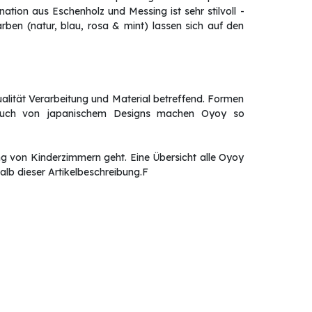
ion aus Eschenholz und Messing ist sehr stilvoll -
ben (natur, blau, rosa & mint) lassen sich auf den
alität Verarbeitung und Material betreffend. Formen
Hauch von japanischem Designs machen Oyoy so
g von Kinderzimmern geht. Eine Übersicht alle Oyoy
alb dieser Artikelbeschreibung.F