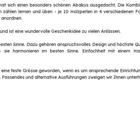
t sich einen besonders schönen Abakus ausgedacht. Die Kombinat
zählen lernen und üben - je 10 Holzperlen in 4 verschiedenen Far
n anordnen.
und ist eine wundervolle Geschenkidee zu vielen Anlässen.
besten Sinne. Dazu gehören anspruchsvolles Design und höchste Qu
- sie harmonieren im besten Sinne. Einfachheit mit einem 
 eine feste Grösse geworden, wenn es um ansprechende Einrichtun
. Passendes und alternative Ausführungen zweigen wir Ihnen unterh