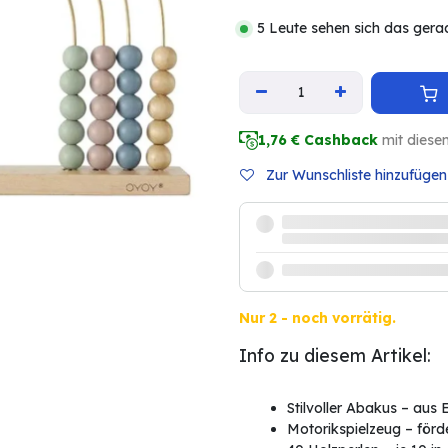
5 Leute sehen sich das gera
1,76
€ Cashback
mit diese
Zur Wunschliste hinzufügen
Nur 2 - noch vorrätig.
Info zu diesem Artikel:
Stilvoller Abakus – aus
Motorikspielzeug – förd