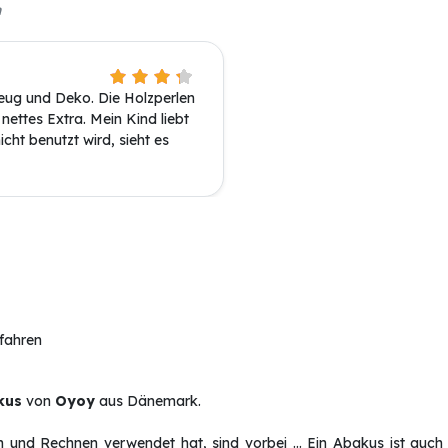
n
eug und Deko. Die Holzperlen
 nettes Extra. Mein Kind liebt
icht benutzt wird, sieht es
rfahren
kus
von
Oyoy
aus Dänemark.
und Rechnen verwendet hat, sind vorbei ... Ein Abakus ist auch e