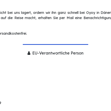
ht bei uns lagert, ordern wir ihn ganz schnell bei Oyoy in Dänema
 auf die Reise macht, erhalten Sie per Mail eine Benachrichtigu
ersandkostenfrei.
EU-Verantwortliche Person
9