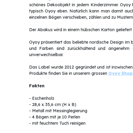
schönes Dekoobjekt in jedem Kinderzimmer. Oyoy ha
typisch Oyoy eben. Natürlich kann man damit auch 
einzelnen Bögen verschieben, zählen und zu Muster
Der Abakus wird in einem hübschen Karton geliefert 
Oyoy präsentiert das beliebte nordische Design im 
und Farben sind zurückhaltend und angenehm 
unverwechselbar.
Das Label wurde 2012 gegründet und ist inzwischen
Produkte finden Sie in unserem grossen
Oyoy Shop
Fakten
-
Eschenholz
- 28,6 x 35,6 cm (H x B)
- Metall mit Messinglegierung
- 4 Bögen mit je 10 Perlen
- mit feuchtem Tuch reinigen