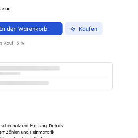
de an
In den Warenkorb
Kaufen
m Kauf · 5 %
 Eschenholz mit Messing-Details
ert Zählen und Feinmotorik