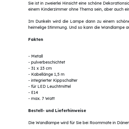
Sie ist in zweierlei Hinsicht eine schöne Dekoration
einem Kinderzimmer ohne Thema sein, aber auch ein
Im Dunkeln wird die Lampe dann zu einem schönen
heimelige Stimmung. Und so kann die Wandlampe auc
Fakten
- Metall
- pulverbeschichtet
- 31 x 23 cm
- Kabellänge 1,5 m
- integrierter Kippschalter
- für LED Leuchtmittel
- E14
- max. 7 Watt
Bestell- und Lieferhinweise
Die Wandlampe wird für Sie bei Roommate in Dänemark 