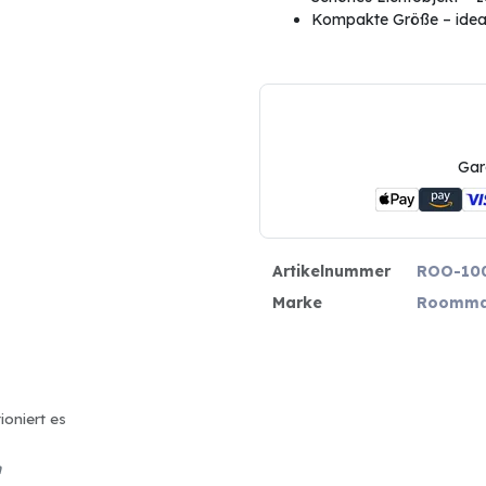
Kompakte Größe – idea
Gar
Artikelnummer
ROO-10
Marke
Roomma
ioniert es
n