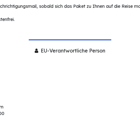
hrichtigungsmail, sobald sich das Paket zu Ihnen auf die Reise ma
enfrei.
EU-Verantwortliche Person
om
00