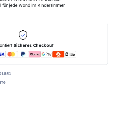
l für jede Wand im Kinderzimmer
antiert
Sicheres Checkout
01851
te