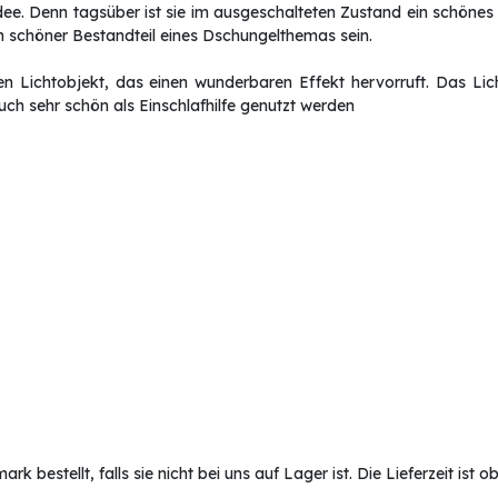
sidee. Denn tagsüber ist sie im ausgeschalteten Zustand ein schöne
 schöner Bestandteil eines Dschungelthemas sein.
 Lichtobjekt, das einen wunderbaren Effekt hervorruft. Das Lic
h sehr schön als Einschlafhilfe genutzt werden
bestellt, falls sie nicht bei uns auf Lager ist. Die Lieferzeit ist 