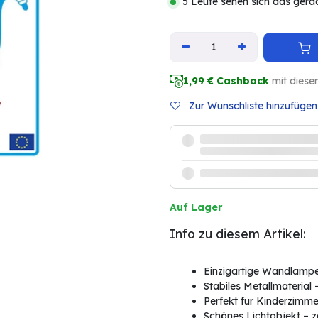
5 Leute sehen sich das gera
1,99
€ Cashback
mit diese
Zur Wunschliste hinzufügen
Auf Lager
Info zu diesem Artikel:
Einzigartige Wandlampe 
Stabiles Metallmaterial 
Perfekt für Kinderzimme
Schönes Lichtobjekt – z