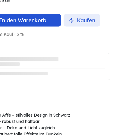
de an
In den Warenkorb
Kaufen
m Kauf · 5 %
Affe – stilvolles Design in Schwarz
– robust und haltbar
r – Deko und Licht zugleich
aubert tolle Effekte im Dunkeln