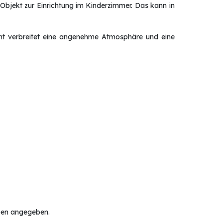
s Objekt zur Einrichtung im Kinderzimmer. Das kann in
ht verbreitet eine angenehme Atmosphäre und eine
oben angegeben.