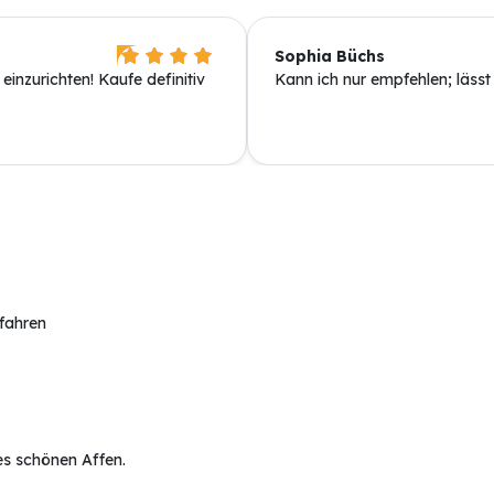
Sophia Büchs
einzurichten! Kaufe definitiv
Kann ich nur empfehlen; lässt
rfahren
es schönen Affen.