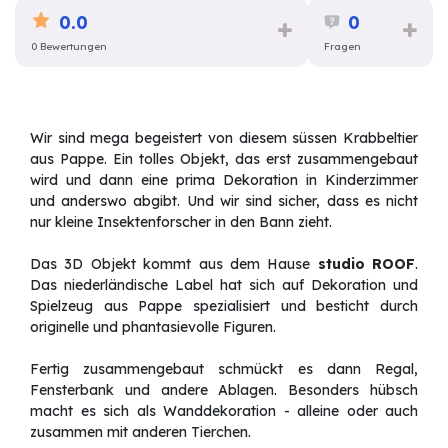
0.0
0
0 Bewertungen
Fragen
Wir sind mega begeistert von diesem süssen Krabbeltier
aus Pappe. Ein tolles Objekt, das erst zusammengebaut
wird und dann eine prima Dekoration in Kinderzimmer
und anderswo abgibt. Und wir sind sicher, dass es nicht
nur kleine Insektenforscher in den Bann zieht.
Das 3D Objekt kommt aus dem Hause
studio ROOF
.
Das niederländische Label hat sich auf Dekoration und
Spielzeug aus Pappe spezialisiert und besticht durch
originelle und phantasievolle Figuren.
Fertig zusammengebaut schmückt es dann Regal,
Fensterbank und andere Ablagen. Besonders hübsch
macht es sich als Wanddekoration - alleine oder auch
zusammen mit anderen Tierchen.