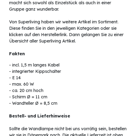
macht sich sowohl als Einzelstück als auch in einer
Gruppe ganz wunderbar.
Von Superliving haben wir weitere Artikel im Sortiment.
Diese finden Sie in den jeweiligen Kategorien oder sie
klicken auf den Herstellerlink. Dann gelangen Sie zu einer
Übersicht aller Superliving Artikel.
Fakten
- incl. 1,5 m langes Kabel
- integrierter Kippschalter
- E 14
- max. 60 W
- ca. 20 cm hoch
- Schirm Ø = 11 cm
- Wandteller Ø = 8,5 cm
Bestell- und Lieferhinweise
Sollte die Wandlampe nicht bei uns vorrätig sein, bestellen
wir sie in Dänemark nach. Die aktuelle Lieferzeit ist oben