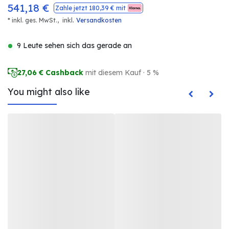
541,18
€
Zahle jetzt
180,39
€ mit
.
* inkl. ges. MwSt.,
inkl
Versandkosten
9 Leute sehen sich das gerade an
27,06
€ Cashback
mit diesem Kauf · 5 %
You might also like