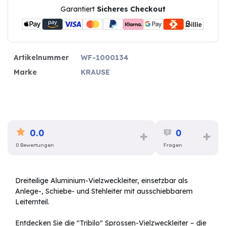
Garantiert
Sicheres Checkout
Artikelnummer
WF-1000134
Marke
KRAUSE
0.0
0
0 Bewertungen
Fragen
Dreiteilige Aluminium-Vielzweckleiter, einsetzbar als
Anlege-, Schiebe- und Stehleiter mit ausschiebbarem
Leiternteil.
Entdecken Sie die "Tribilo" Sprossen-Vielzweckleiter – die