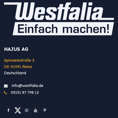
HAJUS AG
Spinnereistraße 3
DE-01591 Riesa
Deutschland
info@westfa​lia.de
05151 87 798 12