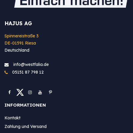
HAJUS AG
Spinnereistraße 3
DE-01591 Riesa
Deutschland
info@westfa​lia.de
05151 87 798 12
INFORMATIONEN
Kontakt
Zahlung und Versand