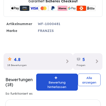
Garantiert
Sicheres Checkout
Artikelnummer
WF-1000481
Marke
FRANZIS
4.8
5
18 Bewertungen
Fragen
Alle
Bewertungen
Bewertung
anzeigen
(18)
hinterlassen
So funktioniert es