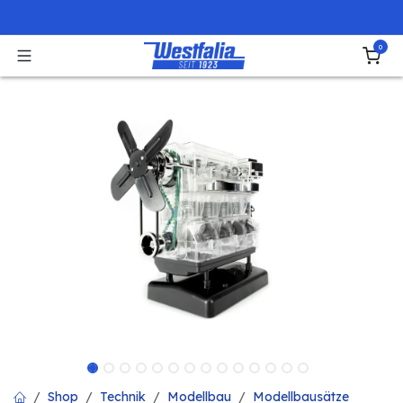
Zum Inhalt springen
0
Shop
Technik
Modellbau
Modellbausätze