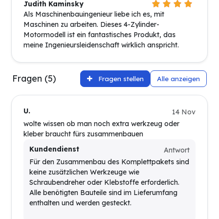
Judith Kaminsky
Als Maschinenbauingenieur liebe ich es, mit
Maschinen zu arbeiten. Dieses 4-Zylinder-
Motormodell ist ein fantastisches Produkt, das
meine Ingenieursleidenschaft wirklich anspricht.
Fragen (5)
Fragen stellen
Alle anzeigen
U.
14 Nov
wolte wissen ob man noch extra werkzeug oder
kleber braucht fürs zusammenbauen
Kundendienst
Antwort
Für den Zusammenbau des Komplettpakets sind
keine zusätzlichen Werkzeuge wie
Schraubendreher oder Klebstoffe erforderlich.
Alle benötigten Bauteile sind im Lieferumfang
enthalten und werden gesteckt.