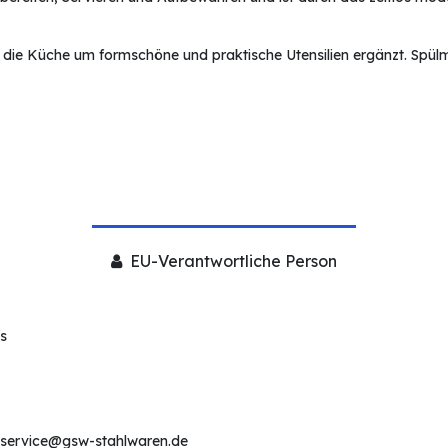
 die Küche um formschöne und praktische Utensilien ergänzt. Spü
EU-Verantwortliche Person
s
service@gsw-stahlwaren.de