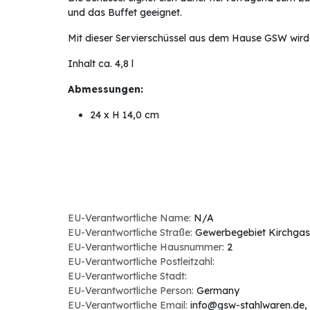
und das Buffet geeignet.
Mit dieser Servierschüssel aus dem Hause GSW wird
Inhalt ca. 4,8 l
Abmessungen:
24 x H 14,0 cm
EU-Verantwortliche Name:
N/A
EU-Verantwortliche Straße:
Gewerbegebiet Kirchgas
EU-Verantwortliche Hausnummer:
2
EU-Verantwortliche Postleitzahl:
EU-Verantwortliche Stadt:
EU-Verantwortliche Person:
Germany
EU-Verantwortliche Email:
info@gsw-stahlwaren.de
,