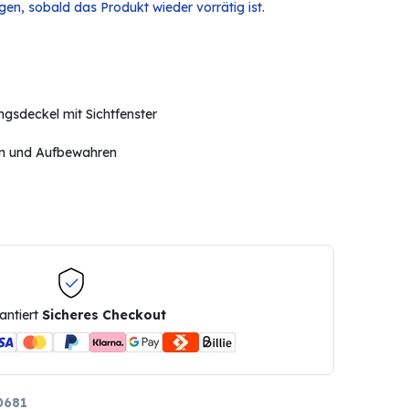
en, sobald das Produkt wieder vorrätig ist.
gsdeckel mit Sichtfenster
ren und Aufbewahren
antiert
Sicheres Checkout
0681