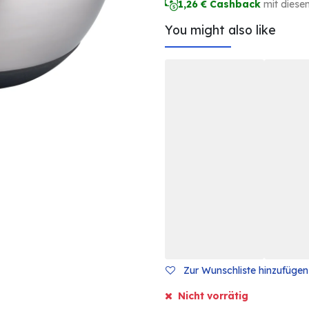
1,26
€ Cashback
mit diese
You might also like
Zur Wunschliste hinzufügen
Nicht vorrätig