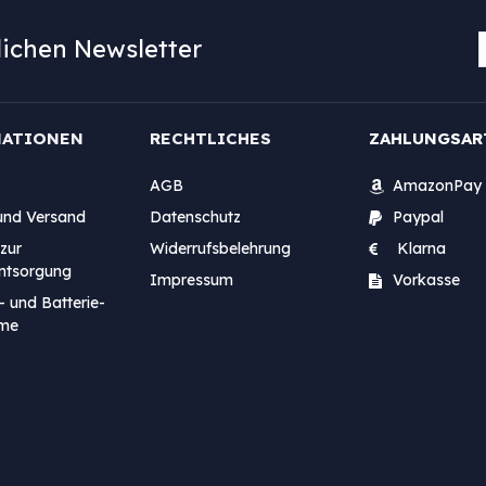
ichen Newsletter
MATIONEN
RECHTLICHES
ZAHLUNGSAR
AGB
AmazonPay
und Versand
Datenschutz
Paypal
zur
Widerrufsbelehrung
Klarna
entsorgung
Impressum
Vorkasse
- und Batterie-
me