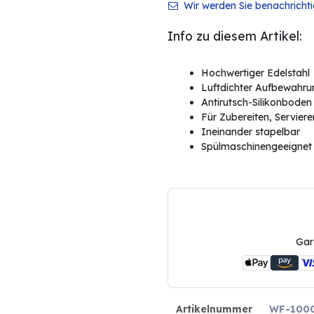
Wir werden Sie benachrichtig
Info zu diesem Artikel:
Hochwertiger Edelstahl
Luftdichter Aufbewahrun
Antirutsch-Silikonboden
Für Zubereiten, Servie
Ineinander stapelbar
Spülmaschinengeeignet
Gar
Artikelnummer
WF-100