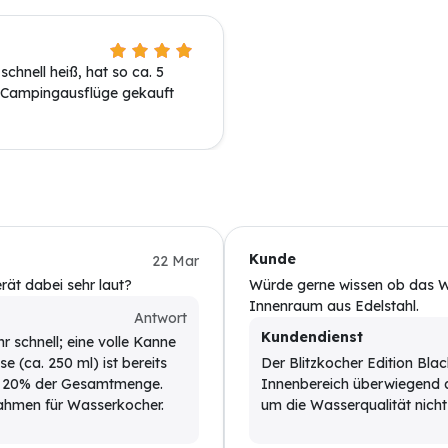
chnell heiß, hat so ca. 5
ür Campingausflüge gekauft
Kunde
22 Mar
rät dabei sehr laut?
Würde gerne wissen ob das Wa
Innenraum aus Edelstahl.
Antwort
Kundendienst
r schnell; eine volle Kanne
se (ca. 250 ml) ist bereits
Der Blitzkocher Edition Blac
twa 20% der Gesamtmenge.
Innenbereich überwiegend a
Rahmen für Wasserkocher.
um die Wasserqualität nicht