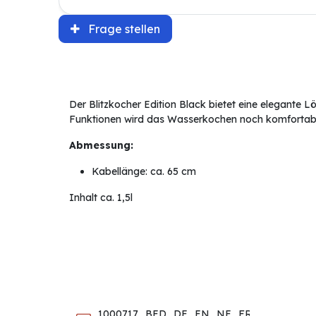
Frage stellen
Der Blitzkocher Edition Black bietet eine elegante 
Funktionen wird das Wasserkochen noch komfortabl
Abmessung:
Kabellänge: ca. 65 cm
Inhalt ca. 1,5l
1000717_BED_DE_EN_NE_FR_IT_ES_01.p