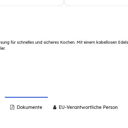
Lösung für schnelles und sicheres Kochen. Mit einem kabellosen Edel
er.
Dokumente
EU-Verantwortliche Person
df