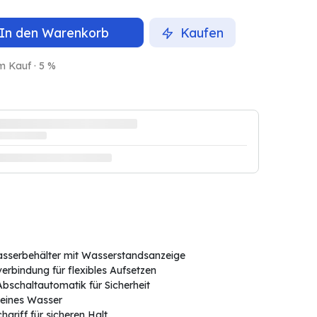
In den Warenkorb
Kaufen
m Kauf · 5 %
asserbehälter mit Wasserstandsanzeige
rbindung für flexibles Aufsetzen
bschaltautomatik für Sicherheit
 reines Wasser
griff für sicheren Halt