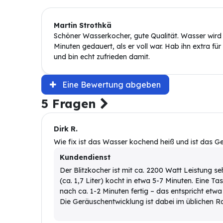
Martin Strothkä
Schöner Wasserkocher, gute Qualität. Wasser wird s
Minuten gedauert, als er voll war. Hab ihn extra f
und bin echt zufrieden damit.
Eine Bewertung abgeben
5 Fragen
Dirk R.
Wie fix ist das Wasser kochend heiß und ist das Ge
Kundendienst
Der Blitzkocher ist mit ca. 2200 Watt Leistung seh
(ca. 1,7 Liter) kocht in etwa 5-7 Minuten. Eine Tas
nach ca. 1-2 Minuten fertig – das entspricht e
Die Geräuschentwicklung ist dabei im üblichen 