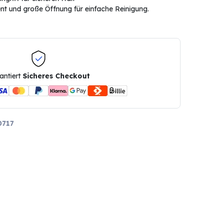
t und große Öffnung für einfache Reinigung.
antiert
Sicheres Checkout
0717