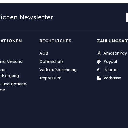
ichen Newsletter
MATIONEN
RECHTLICHES
ZAHLUNGSAR
AGB
AmazonPay
und Versand
Datenschutz
Paypal
zur
Widerrufsbelehrung
Klarna
entsorgung
Impressum
Vorkasse
- und Batterie-
me