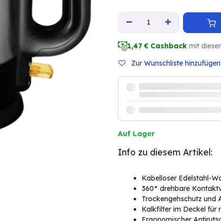
1,47
€ Cashback
mit diese
Zur Wunschliste hinzufügen
Auf Lager
Info zu diesem Artikel:
Kabelloser Edelstahl-W
360° drehbare Kontaktve
Trockengehschutz und A
Kalkfilter im Deckel für
Ergonomischer Antirutsch