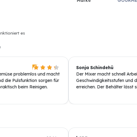
Marke
GOURME
nktioniert es
n
Sonja Schindehü
emüse problemlos und macht
Der Mixer macht schnell Arbe
d die Pulsfunktion sorgen für
Geschwindigkeitsstufen und die
raktisch beim Reinigen.
erreichen. Der Behälter lässt s