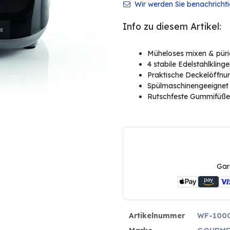
Wir werden Sie benachrichtig
Info zu diesem Artikel:
Müheloses mixen & püri
4 stabile Edelstahlkling
Praktische Deckelöffnu
Spülmaschinengeeignet
Rutschfeste Gummifüße
Gar
Artikelnummer
WF-100