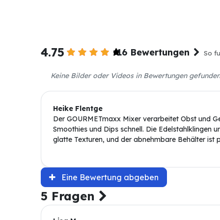
4.75
16 Bewertungen
So fu
Keine Bilder oder Videos in Bewertungen gefunde
Heike Flentge
Der GOURMETmaxx Mixer verarbeitet Obst und G
Smoothies und Dips schnell. Die Edelstahlklingen un
glatte Texturen, und der abnehmbare Behälter ist p
Eine Bewertung abgeben
5 Fragen