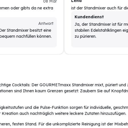
Lena
08 Mar
men oder gibts da ne extra
ist der Standmixer auch für 
Kundendienst
Antwort
Ja, der Standmixer ist für 
er Standmixer besitzt eine
stabilen Edelstahlklingen e
 bequem nachfüllen können.
zu pürieren.
htige Cocktails: Der GOURMETmaxx Standmixer mixt, püriert und zer
tionen sind Ihnen kaum Grenzen gesetzt: Zaubern Sie auf Knopfdruck
gkeitsstufen und die Pulse-Funktion sorgen für individuelle, geschme
 Kreation auch nachträglich weitere leckere Zutaten hinzuzufügen.
heren, festen Stand. Für die unkomplizierte Reinigung ist der Mix