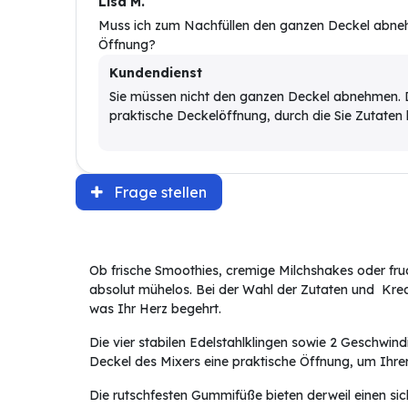
Lisa M.
Muss ich zum Nachfüllen den ganzen Deckel abneh
Öffnung?
Kundendienst
Sie müssen nicht den ganzen Deckel abnehmen. D
praktische Deckelöffnung, durch die Sie Zutaten
Frage stellen
Ob frische Smoothies, cremige Milchshakes oder fruc
absolut mühelos. Bei der Wahl der Zutaten und Krea
was Ihr Herz begehrt.
Die vier stabilen Edelstahlklingen sowie 2 Geschwindi
Deckel des Mixers eine praktische Öffnung, um Ihrer
Die rutschfesten Gummifüße bieten derweil einen sic