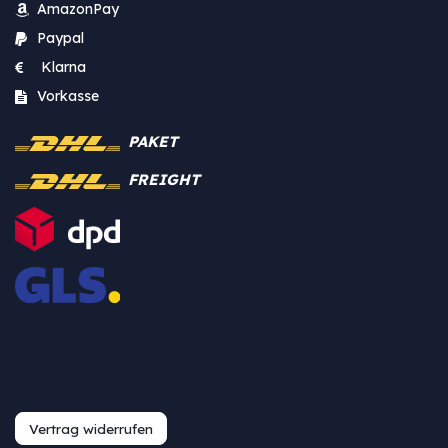
AmazonPay
Paypal
Klarna
Vorkasse
PAKET
FREIGHT
Vertrag widerrufen