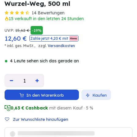
Wurzel-Weg, 500 ml
14 Bewertungen
15 verkauft in den letzten 24 Stunden
UVP:
15,62
€
-19%
12,60
€
Zahle jetzt
4,20
€ mit
* inkl. ges. MwSt.,
zzgl.
Versandkosten
4 Leute sehen sich das gerade an
In den Warenkorb
Kaufen
0,63
€ Cashback
mit diesem Kauf · 5 %
Zur Wunschliste hinzufügen