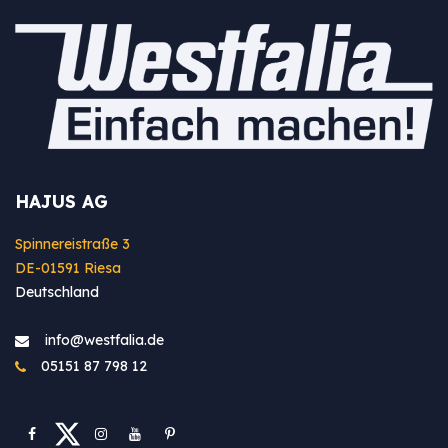
HAJUS AG
Spinnereistraße 3
DE-01591 Riesa
Deutschland
info@westfa​lia.de
05151 87 798 12