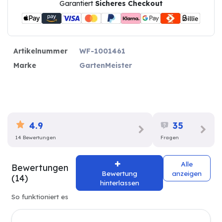
Garantiert
Sicheres Checkout
Artikelnummer
WF-1001461
Marke
GartenMeister
4.9
35
14 Bewertungen
Fragen
Alle
Bewertungen
Bewertung
anzeigen
(14)
hinterlassen
So funktioniert es