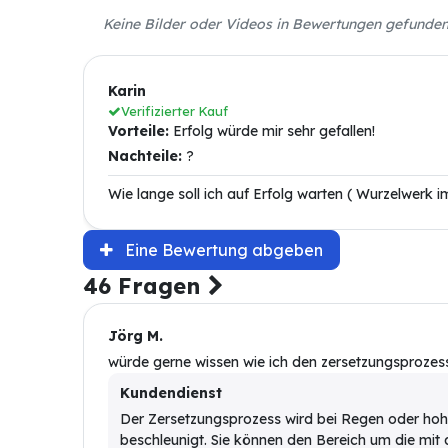
Keine Bilder oder Videos in Bewertungen gefunde
Karin
Verifizierter Kauf
Vorteile:
Erfolg würde mir sehr gefallen!
Nachteile:
?
Wie lange soll ich auf Erfolg warten ( Wurzelwerk i
Eine Bewertung abgeben
46 Fragen
Jörg M.
würde gerne wissen wie ich den zersetzungsprozes
Kundendienst
Der Zersetzungsprozess wird bei Regen oder hoh
beschleunigt. Sie können den Bereich um die mit 