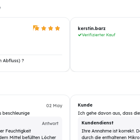
n
kerstin.barz
Verifizierter Kauf
m Abfluss) ?
Kunde
02 May
s beschleunige
Ich gehe davon aus, dass diese
Kundendienst
Antwort
er Feuchtigkeit
Ihre Annahme ist korrekt. D
dem Mittel befüllten Löcher
durch die enthaltenen Mikr