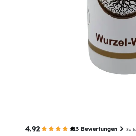
4.92
13 Bewertungen
So fu