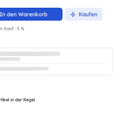
In den Warenkorb
Kaufen
m Kauf · 5 %
ikel in der Regel.