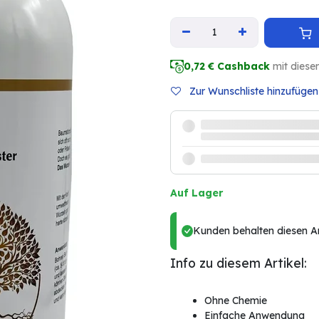
0,72
€ Cashback
mit diese
Zur Wunschliste hinzufügen
Auf Lager
Kunden behalten diesen Art
Info zu diesem Artikel:
Ohne Chemie
Einfache Anwendung