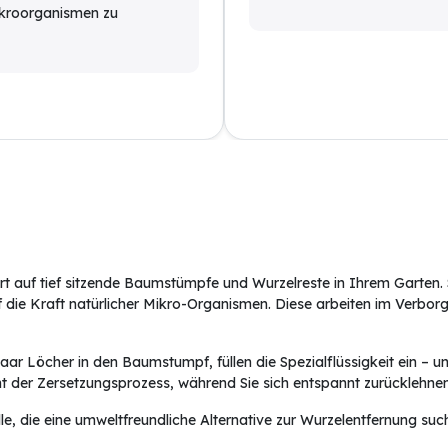
Mikroorganismen zu
rt auf tief sitzende Baumstümpfe und Wurzelreste in Ihrem Garten
 die Kraft natürlicher Mikro-Organismen. Diese arbeiten im Verbor
paar Löcher in den Baumstumpf, füllen die Spezialflüssigkeit ein –
innt der Zersetzungsprozess, während Sie sich entspannt zurücklehn
le, die eine umweltfreundliche Alternative zur Wurzelentfernung suc