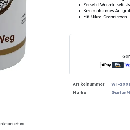
Zersetzt Wurzeln selbst
Kein mühsames Ausgra
Mit Mikro-Organismen
Gar
Artikelnummer
WF-100
Marke
GartenM
nktioniert es