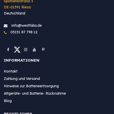
Spinnereistraße 3
DE-01591 Riesa
Deutschland
info@westfa​lia.de
05151 87 798 12
INFORMATIONEN
Kontakt
Zahlung und Versand
Hinweise zur Batterieentsorgung
Altgeräte- und Batterie- Rücknahme
Blog
RECHTLICHES