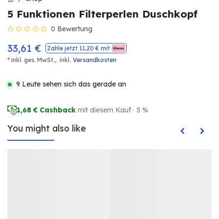
5 Funktionen Filterperlen Duschkopf
0 Bewertung
33,61
€
Zahle jetzt
11,20
€ mit
.
* inkl. ges. MwSt.,
inkl
Versandkosten
9 Leute sehen sich das gerade an
1,68
€ Cashback
mit diesem Kauf · 5 %
You might also like