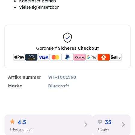
Kabelloser Betrieb
Vielseitig einsetzbar
Garantiert
Sicheres Checkout
Artikelnummer
WF-1001560
Marke
Bluecraft
4.5
35
4 Bewertungen
Fragen