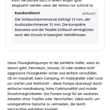
kann die pumpe auch in einem engen spalt
eingesetzt werden wenn der einlass nur schmal ist
Kundendienst
Antwort
Der Schlauchdurchmesser beträgt 19 mm, der
Auslassdurchmesser 31 mm. Die kompakte
Bauweise und der flexible Schlauch ermöglichen
auch den Einsatz in beengten Verhältnissen.
Diese Flüssigkeitspumpe ist der perfekte Helfer, wenn es
darum geht, Petroleum, Wasser, Öl oder andere nicht
aggressive Flüssigkeiten sicher und einfach umzufüllen.
Ob im Haushalt, beim Camping, im Hobbykeller oder rund
um Garten und Werkstatt – diese Pumpe überzeugt durch
einfache Handhabung, hohe Funktionalität und mobile
Einsatzmöglichkeiten. Die Pumpe sorgt für ein sauberes
Arbeiten ohne Tropfen oder Verschütten. Ideal auch, um
unangenehme Gerüche zu vermeiden, die durch
Verschütten entstehen könnten.