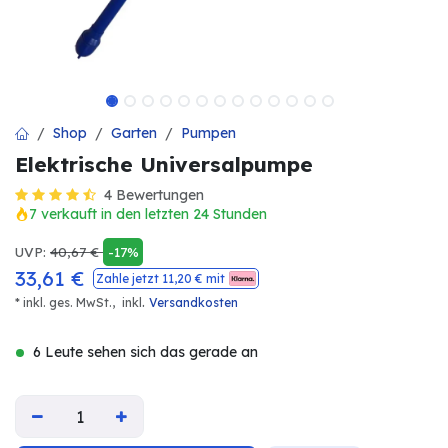
Shop
Garten
Pumpen
Elektrische Universalpumpe
4 Bewertungen
7 verkauft in den letzten 24 Stunden
UVP:
40,67
€
-17%
33,61
€
Zahle jetzt
11,20
€ mit
.
* inkl. ges. MwSt.,
inkl
Versandkosten
6 Leute sehen sich das gerade an