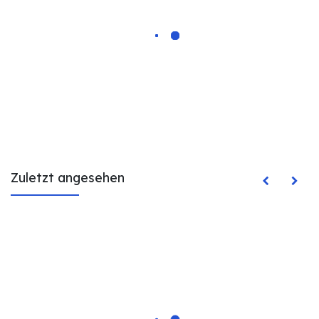
Zuletzt angesehen