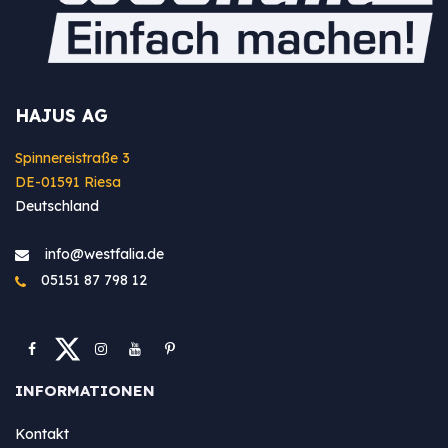
HAJUS AG
Spinnereistraße 3
DE-01591 Riesa
Deutschland
info@westfa​lia.de
05151 87 798 12
INFORMATIONEN
Kontakt