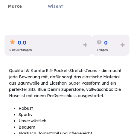
Marke
Wisent
0.0
0
0 Bewertungen
Fragen
Qualität & Komfort! 5-Pocket-Stretch-Jeans - die macht
jede Bewegung mit, dafür sorgt das elastische Material
aus Baumwolle und Elasthan. Super Passform und ein
perfekter Sitz. Blue Denim Superstone, vollwaschbar. Die
Hose ist mit einem Reißverschluss ausgestattet.
Robust
Sportiv
Unverwüstlich
Bequem
Elastisch, formstabil und pflegeleicht