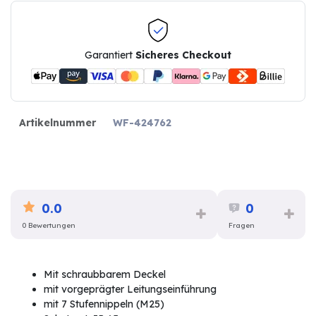
Garantiert
Sicheres Checkout
Artikelnummer
WF-424762
0.0
0
0 Bewertungen
Fragen
Mit schraubbarem Deckel
mit vorgeprägter Leitungseinführung
mit 7 Stufennippeln (M25)