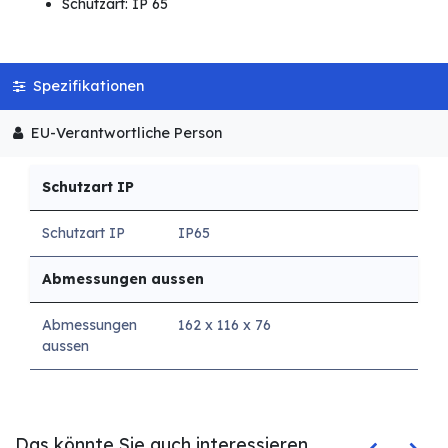
Schutzart: IP 65
Spezifikationen
EU-Verantwortliche Person
Schutzart IP
Schutzart IP
IP65
Abmessungen aussen
Abmessungen
162 x 116 x 76
aussen
Das könnte Sie auch interessieren