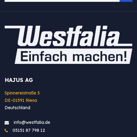
HAJUS AG
Spinnereistraße 3
DE-01591 Riesa
Deutschland
info@westfa​lia.de
05151 87 798 12