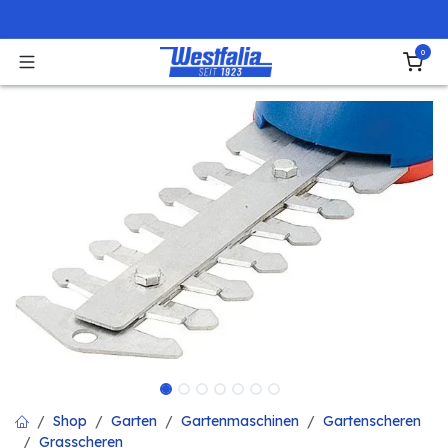
Zum Inhalt springen
0
Shop
Garten
Gartenmaschinen
Gartenscheren
Grasscheren