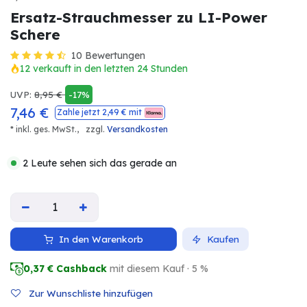
Ersatz-Strauchmesser zu LI-Power
Schere
10 Bewertungen
12 verkauft in den letzten 24 Stunden
UVP:
8,95
€
-17%
7,46
€
Zahle jetzt
2,49
€ mit
* inkl. ges. MwSt.,
zzgl.
Versandkosten
2 Leute sehen sich das gerade an
In den Warenkorb
Kaufen
0,37
€ Cashback
mit diesem Kauf · 5 %
Zur Wunschliste hinzufügen