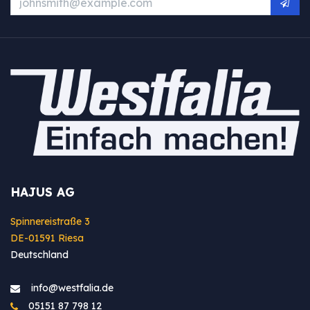
HAJUS AG
Spinnereistraße 3
DE-01591 Riesa
Deutschland
info@westfa​lia.de
05151 87 798 12