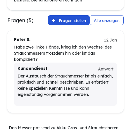
bestelle. Die funktionieren echt gut!
Fragen (5)
Fragen stellen
Alle anzeigen
Peter S.
12 Jan
Habe zwei linke Hände, krieg ich den Wechsel des
Strauchmessers trotzdem hin oder ist das
kompliziert?
Kundendienst
Antwort
Der Austausch der Strauchmesser ist als einfach,
praktisch und schnell beschrieben. Es erfordert
keine speziellen Kenntnisse und kann
eigenständig vorgenommen werden.
Das Messer passend zu Akku Gras- und Strauchscheren