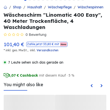
Shop
Haushalt
Wäschepflege
Wäschespinnen
Wäscheschirm "Linomatic 400 Easy",
40 Meter Trockenfläche, 4
Waschladungen
0 Bewertung
101,40
€
Zahle jetzt
33,80
€ mit
.
* inkl. ges. MwSt.,
inkl
Versandkosten
7 Leute sehen sich das gerade an
5,07
€ Cashback
mit diesem Kauf · 5 %
You might also like