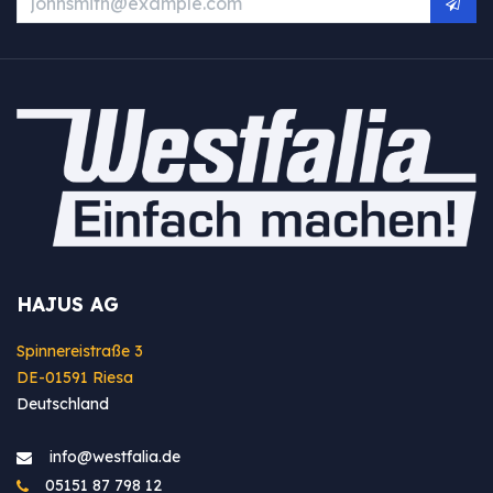
HAJUS AG
Spinnereistraße 3
DE-01591 Riesa
Deutschland
info@westfa​lia.de
05151 87 798 12