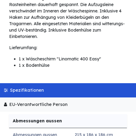
Rasteinheiten dauerhaft gespannt. Die Aufzugsleine
verschwindet im Inneren der Wäschespinne. Inklusive 4
Haken zur Aufhängung von Kleiderbügeln an den
Tragarmen. Alle eingesetzten Materialien sind witterungs-
und UV-beständig. Inklusive Bodenhülse zum
Einbetonieren.
Lieferumfang:
1 x Wäscheschirm "Linomatic 400 Easy"
1 x Bodenhülse
Spezifikationen
EU-Verantwortliche Person
Abmessungen aussen
Abmessungen aussen
215 x 186 x 186 cm