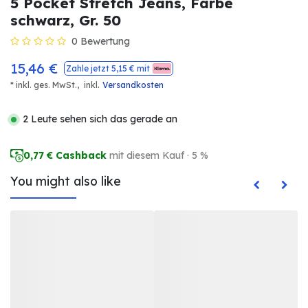
5 Pocket Stretch Jeans, Farbe
schwarz, Gr. 50
0 Bewertung
15,46
€
Zahle jetzt
5,15
€ mit
.
* inkl. ges. MwSt.,
inkl
Versandkosten
2 Leute sehen sich das gerade an
0,77
€ Cashback
mit diesem Kauf · 5 %
You might also like