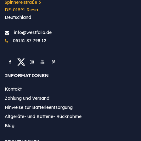
Spinnereistraße 3
DE-01591 Riesa
Deutschland
info@westfa​lia.de
05151 87 798 12
INFORMATIONEN
Kontakt
Zahlung und Versand
Hinweise zur Batterieentsorgung
Altgeräte- und Batterie- Rücknahme
Blog