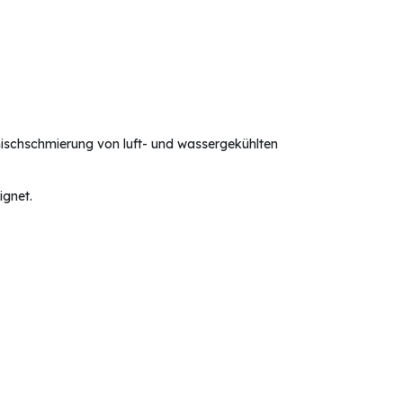
ischschmierung von luft- und wassergekühlten
gnet.