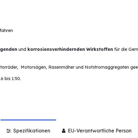
rfahren
nigenden
und
korrosionsverhindernden Wirkstoffen
für die Gem
 Motorräder, Motorsägen, Rasenmäher und Notstromaggregaten geei
6 bis 1:50.
Spezifikationen
EU-Verantwortliche Person