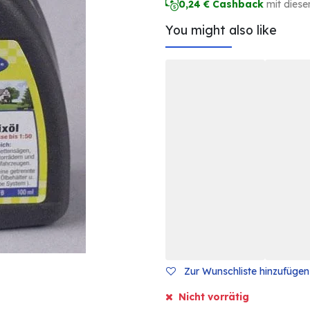
0,24
€ Cashback
mit diese
You might also like
Zur Wunschliste hinzufügen
Nicht vorrätig