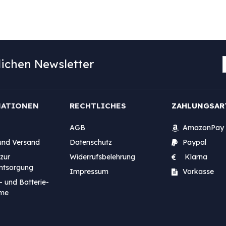
ichen Newsletter
MATIONEN
RECHTLICHES
ZAHLUNGSAR
AGB
AmazonPay
und Versand
Datenschutz
Paypal
zur
Widerrufsbelehrung
Klarna
entsorgung
Impressum
Vorkasse
- und Batterie-
me